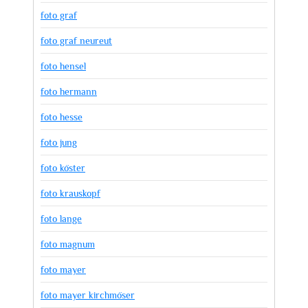
foto graf
foto graf neureut
foto hensel
foto hermann
foto hesse
foto jung
foto köster
foto krauskopf
foto lange
foto magnum
foto mayer
foto mayer kirchmöser