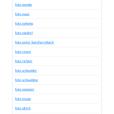
foto menke
foto naus
foto neheim
foto niederl
foto peter burgfarrnbach
foto regen
foto richter
foto schneider
foto schwabing
foto sommer
foto tessin
foto ulrich