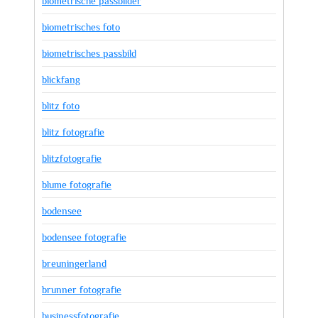
biometrische passbilder
biometrisches foto
biometrisches passbild
blickfang
blitz foto
blitz fotografie
blitzfotografie
blume fotografie
bodensee
bodensee fotografie
breuningerland
brunner fotografie
businessfotografie