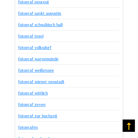
fotograf neureut
fotograf sankt augustin
fotograf schwäbisch hall
fotograf tegel
fotograf volksdorf
fotograf warnemünde
fotograf weißensee
fotograf wiener neustadt
fotograf wittlich
fotograf zeven
fotograf zur hochzeit
Na
fotografen