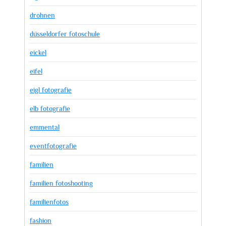
drohnen
düsseldorfer fotoschule
eickel
eifel
eigl fotografie
elb fotografie
emmental
eventfotografie
familien
familien fotoshooting
familienfotos
fashion