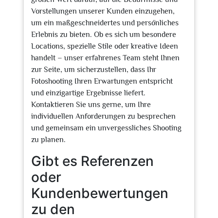
Vorstellungen unserer Kunden einzugehen,
um ein maßgeschneidertes und persönliches
Erlebnis zu bieten. Ob es sich um besondere
Locations, spezielle Stile oder kreative Ideen
handelt – unser erfahrenes Team steht Ihnen
zur Seite, um sicherzustellen, dass Ihr
Fotoshooting Ihren Erwartungen entspricht
und einzigartige Ergebnisse liefert.
Kontaktieren Sie uns gerne, um Ihre
individuellen Anforderungen zu besprechen
und gemeinsam ein unvergessliches Shooting
zu planen.
Gibt es Referenzen
oder
Kundenbewertungen
zu den