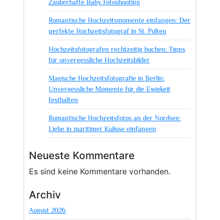
Zauberhafte Baby Fotoshooting
in
München
Romantische Hochzeitsmomente einfangen: Der
perfekte Hochzeitsfotograf in St. Pölten
Hochzeitsfotografen rechtzeitig buchen: Tipps
für unvergessliche Hochzeitsbilder
Magische Hochzeitsfotografie in Berlin:
Unvergessliche Momente für die Ewigkeit
festhalten
Romantische Hochzeitsfotos an der Nordsee:
Liebe in maritimer Kulisse einfangen
Neueste Kommentare
Es sind keine Kommentare vorhanden.
Archiv
August 2026