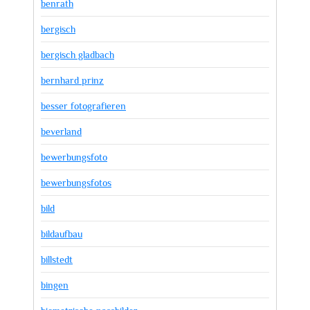
benrath
bergisch
bergisch gladbach
bernhard prinz
besser fotografieren
beverland
bewerbungsfoto
bewerbungsfotos
bild
bildaufbau
billstedt
bingen