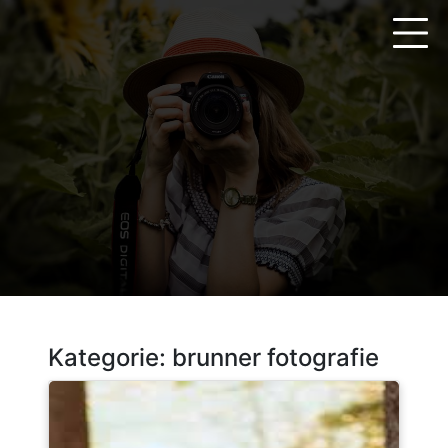
Zum
Inhalt
springen
Kategorie:
brunner fotografie