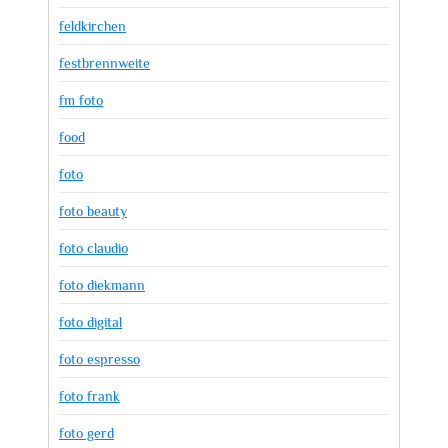
feldkirchen
festbrennweite
fm foto
food
foto
foto beauty
foto claudio
foto diekmann
foto digital
foto espresso
foto frank
foto gerd