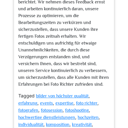
berichtet. Wir nehmen dieses Feedback ernst
und arbeiten kontinuierlich daran, unsere
Prozesse zu optimieren, um die
Bearbeitungszeiten zu verkürzen und
sicherzustellen, dass unsere Kunden ihre
fertigen Fotos zeitnah erhalten. Wir
entschuldigen uns aufrichtig für etwaige
Unannehmlichkeiten, die durch diese
Verzögerungen entstanden sind, und
versichern Ihnen, dass wir bestrebt sind,
unseren Service kontinuierlich zu verbessern,
um sicherzustellen, dass alle Kunden mit ihren
Erfahrungen bei Foto Richter zufrieden sind.
Tagged
,
bilder von höchster qualität
,
,
,
,
erfahrung
events
expertise
foto richter
,
,
,
fotografen
fotosession
fotoshooting
,
,
hochwertige dienstleistungen
hochzeiten
,
,
,
individualität
komposition
kreativität