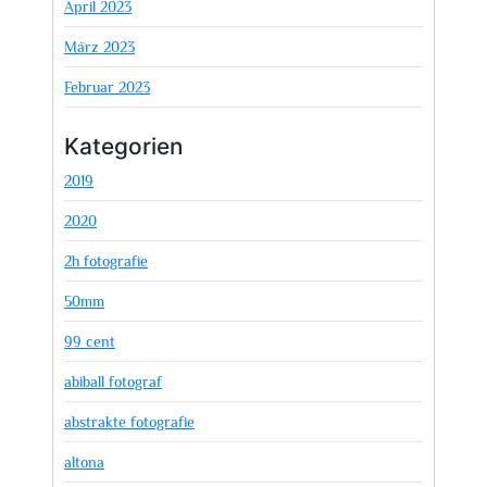
April 2023
März 2023
Februar 2023
Kategorien
2019
2020
2h fotografie
50mm
99 cent
abiball fotograf
abstrakte fotografie
altona