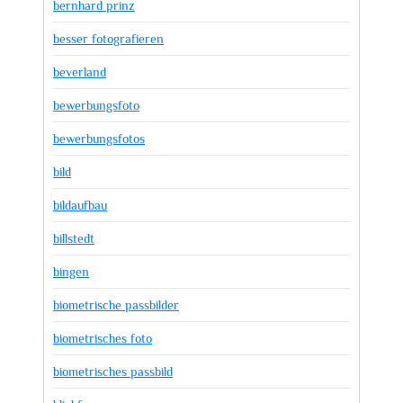
bernhard prinz
besser fotografieren
beverland
bewerbungsfoto
bewerbungsfotos
bild
bildaufbau
billstedt
bingen
biometrische passbilder
biometrisches foto
biometrisches passbild