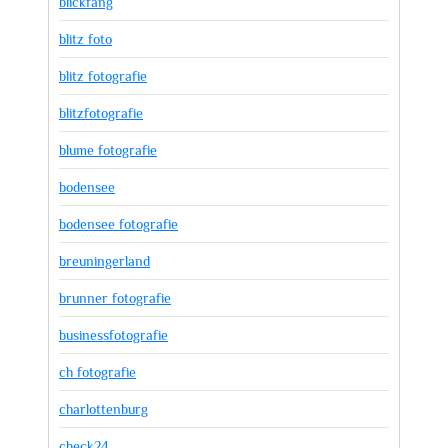
blickfang
blitz foto
blitz fotografie
blitzfotografie
blume fotografie
bodensee
bodensee fotografie
breuningerland
brunner fotografie
businessfotografie
ch fotografie
charlottenburg
check24