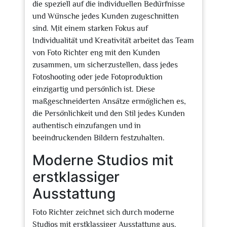
die speziell auf die individuellen Bedürfnisse
und Wünsche jedes Kunden zugeschnitten
sind. Mit einem starken Fokus auf
Individualität und Kreativität arbeitet das Team
von Foto Richter eng mit den Kunden
zusammen, um sicherzustellen, dass jedes
Fotoshooting oder jede Fotoproduktion
einzigartig und persönlich ist. Diese
maßgeschneiderten Ansätze ermöglichen es,
die Persönlichkeit und den Stil jedes Kunden
authentisch einzufangen und in
beeindruckenden Bildern festzuhalten.
Moderne Studios mit
erstklassiger
Ausstattung
Foto Richter zeichnet sich durch moderne
Studios mit erstklassiger Ausstattung aus.