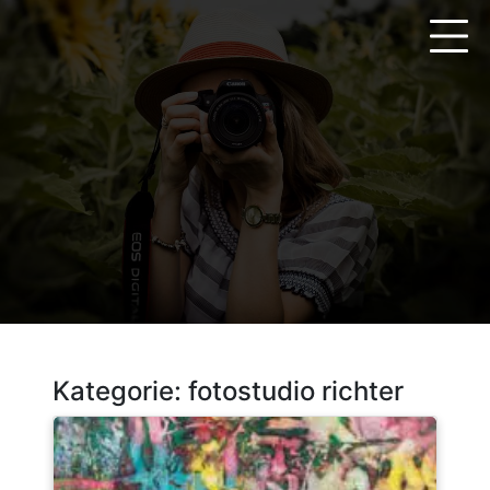
Zum
Inhalt
springen
Kategorie:
fotostudio richter