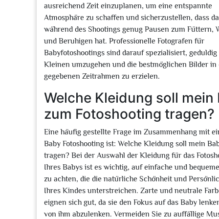
ausreichend Zeit einzuplanen, um eine entspannte
Atmosphäre zu schaffen und sicherzustellen, dass d
während des Shootings genug Pausen zum Füttern, 
und Beruhigen hat. Professionelle Fotografen für
Babyfotoshootings sind darauf spezialisiert, geduldig
Kleinen umzugehen und die bestmöglichen Bilder in
gegebenen Zeitrahmen zu erzielen.
Welche Kleidung soll mein
zum Fotoshooting tragen?
Eine häufig gestellte Frage im Zusammenhang mit e
Baby Fotoshooting ist: Welche Kleidung soll mein Ba
tragen? Bei der Auswahl der Kleidung für das Fotosh
Ihres Babys ist es wichtig, auf einfache und bequeme
zu achten, die die natürliche Schönheit und Persönlic
Ihres Kindes unterstreichen. Zarte und neutrale Far
eignen sich gut, da sie den Fokus auf das Baby lenke
von ihm abzulenken. Vermeiden Sie zu auffällige Mu