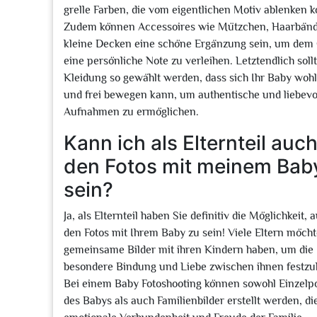
grelle Farben, die vom eigentlichen Motiv ablenken 
Zudem können Accessoires wie Mützchen, Haarbänd
kleine Decken eine schöne Ergänzung sein, um dem 
eine persönliche Note zu verleihen. Letztendlich sollt
Kleidung so gewählt werden, dass sich Ihr Baby wohl
und frei bewegen kann, um authentische und liebevo
Aufnahmen zu ermöglichen.
Kann ich als Elternteil auc
den Fotos mit meinem Bab
sein?
Ja, als Elternteil haben Sie definitiv die Möglichkeit, 
den Fotos mit Ihrem Baby zu sein! Viele Eltern möch
gemeinsame Bilder mit ihren Kindern haben, um die
besondere Bindung und Liebe zwischen ihnen festzu
Bei einem Baby Fotoshooting können sowohl Einzelpo
des Babys als auch Familienbilder erstellt werden, di