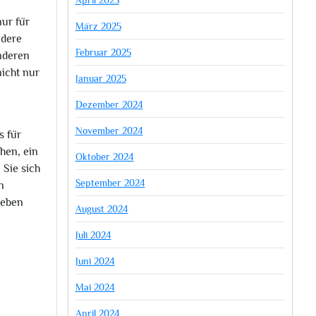
April 2025
nur für
März 2025
ndere
Februar 2025
nderen
nicht nur
Januar 2025
Dezember 2024
November 2024
s für
ehen, ein
Oktober 2024
 Sie sich
September 2024
n
Leben
August 2024
Juli 2024
Juni 2024
Mai 2024
April 2024