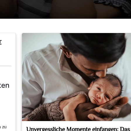
r
ten
.
n zu
Unvergessliche Momente einfangen: Das