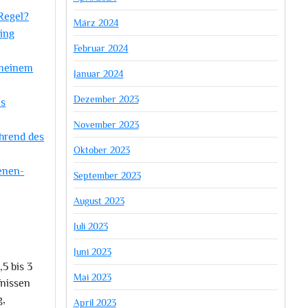
 Regel?
März 2024
ing
Februar 2024
 meinem
Januar 2024
Dezember 2023
as
November 2023
ährend des
Oktober 2023
enen-
September 2023
August 2023
Juli 2023
Juni 2023
5 bis 3
Mai 2023
fnissen
g,
April 2023