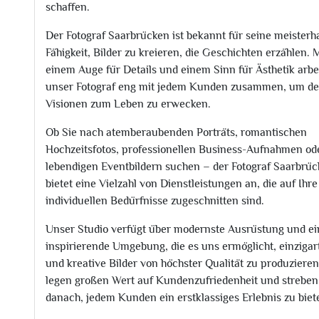
schaffen.
Der Fotograf Saarbrücken ist bekannt für seine meisterh
Fähigkeit, Bilder zu kreieren, die Geschichten erzählen. 
einem Auge für Details und einem Sinn für Ästhetik arbe
unser Fotograf eng mit jedem Kunden zusammen, um d
Visionen zum Leben zu erwecken.
Ob Sie nach atemberaubenden Porträts, romantischen
Hochzeitsfotos, professionellen Business-Aufnahmen od
lebendigen Eventbildern suchen – der Fotograf Saarbrü
bietet eine Vielzahl von Dienstleistungen an, die auf Ihre
individuellen Bedürfnisse zugeschnitten sind.
Unser Studio verfügt über modernste Ausrüstung und ei
inspirierende Umgebung, die es uns ermöglicht, einzigar
und kreative Bilder von höchster Qualität zu produzieren
legen großen Wert auf Kundenzufriedenheit und streben
danach, jedem Kunden ein erstklassiges Erlebnis zu biet