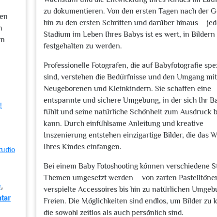
zu dokumentieren. Von den ersten Tagen nach der G
gen
hin zu den ersten Schritten und darüber hinaus – je
m
Stadium im Leben Ihres Babys ist es wert, in Bildern
en
festgehalten zu werden.
n
Professionelle Fotografen, die auf Babyfotografie spez
sind, verstehen die Bedürfnisse und den Umgang mi
Neugeborenen und Kleinkindern. Sie schaffen eine
entspannte und sichere Umgebung, in der sich Ihr B
!
fühlt und seine natürliche Schönheit zum Ausdruck 
kann. Durch einfühlsame Anleitung und kreative
Inszenierung entstehen einzigartige Bilder, die das 
Ihres Kindes einfangen.
tudio
Bei einem Baby Fotoshooting können verschiedene St
Themen umgesetzt werden – von zarten Pastelltöne
,
e
verspielte Accessoires bis hin zu natürlichen Umge
tar
Freien. Die Möglichkeiten sind endlos, um Bilder zu 
die sowohl zeitlos als auch persönlich sind.