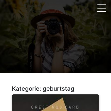
Zum
Inhalt
springen
Kategorie:
geburtstag