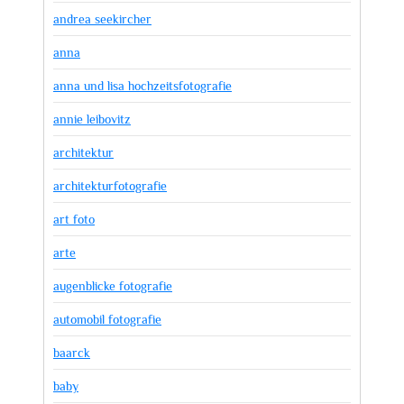
andrea seekircher
anna
anna und lisa hochzeitsfotografie
annie leibovitz
architektur
architekturfotografie
art foto
arte
augenblicke fotografie
automobil fotografie
baarck
baby