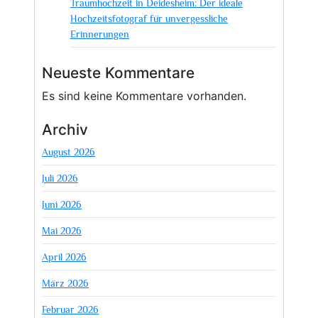
Traumhochzeit in Deidesheim: Der ideale
Hochzeitsfotograf für unvergessliche
Erinnerungen
Neueste Kommentare
Es sind keine Kommentare vorhanden.
Archiv
August 2026
Juli 2026
Juni 2026
Mai 2026
April 2026
März 2026
Februar 2026