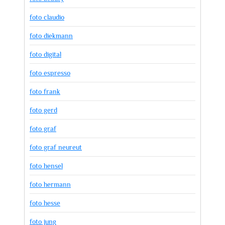
foto claudio
foto diekmann
foto digital
foto espresso
foto frank
foto gerd
foto graf
foto graf neureut
foto hensel
foto hermann
foto hesse
foto jung