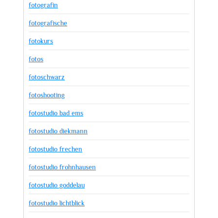
fotografin
fotografische
fotokurs
fotos
fotoschwarz
fotoshooting
fotostudio bad ems
fotostudio diekmann
fotostudio frechen
fotostudio frohnhausen
fotostudio goddelau
fotostudio lichtblick