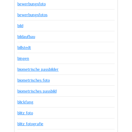
bewerbungsfoto
bewerbungsfotos
bild
bildaufbau
billstedt
bingen
biometrische passbilder
biometrisches foto
biometrisches passbild
blickfang
blitz foto
blitz fotografie