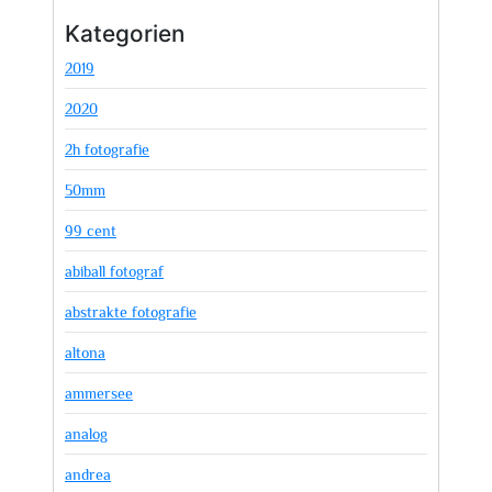
Kategorien
2019
2020
2h fotografie
50mm
99 cent
abiball fotograf
abstrakte fotografie
altona
ammersee
analog
andrea