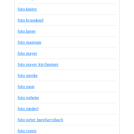
foto köster
foto krauskopf
foto lange
foto magnum
foto mayer
foto mayer kirchmöser
foto menke
foto naus
foto neheim
foto niederl
foto peter burgfarrnbach
foto regen