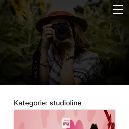
Zum
Inhalt
springen
Kategorie:
studioline