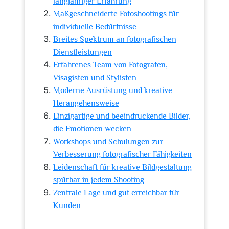
langjähriger Erfahrung
Maßgeschneiderte Fotoshootings für
individuelle Bedürfnisse
Breites Spektrum an fotografischen
Dienstleistungen
Erfahrenes Team von Fotografen,
Visagisten und Stylisten
Moderne Ausrüstung und kreative
Herangehensweise
Einzigartige und beeindruckende Bilder,
die Emotionen wecken
Workshops und Schulungen zur
Verbesserung fotografischer Fähigkeiten
Leidenschaft für kreative Bildgestaltung
spürbar in jedem Shooting
Zentrale Lage und gut erreichbar für
Kunden