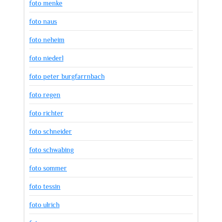
foto menke
foto naus
foto neheim
foto niederl
foto peter burgfarrnbach
foto regen
foto richter
foto schneider
foto schwabing
foto sommer
foto tessin
foto ulrich