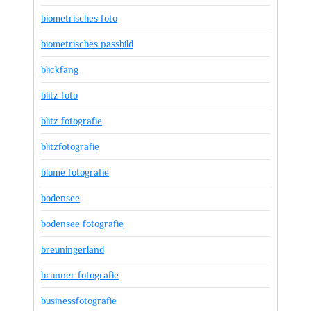
biometrisches foto
biometrisches passbild
blickfang
blitz foto
blitz fotografie
blitzfotografie
blume fotografie
bodensee
bodensee fotografie
breuningerland
brunner fotografie
businessfotografie