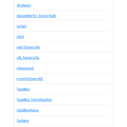
drohnen
düsseldorfer fotoschule
eickel
eifel
eigl fotografie
elb fotografie
emmental
eventfotografie
familien
familien fotoshooting
familienfotos
fashion