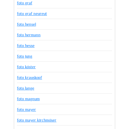
foto graf
foto graf neureut
foto hensel
foto hermann
foto hesse
foto jung
foto köster
foto krauskopf
foto lange
foto magnum
foto mayer
foto mayer kirchmöser