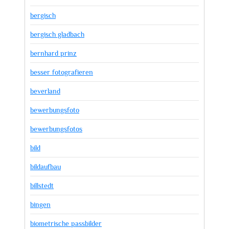
bergisch
bergisch gladbach
bernhard prinz
besser fotografieren
beverland
bewerbungsfoto
bewerbungsfotos
bild
bildaufbau
billstedt
bingen
biometrische passbilder