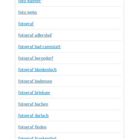
foto wagner
foto weiss
fotograf
fotograf adlershof
fotograf bad cannstatt
fotograf bergedorf
fotograf blankenloch
fotograf bodensee
fotograf brinkum
fotograf buchen
fotograf durlach
fotograf finden
fotograf frankenthal