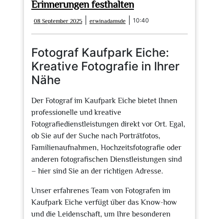
Erinnerungen festhalten
08
erwinadamsde
|
|
10:40
08 September 2025
erwinadamsde
September
2025
Fotograf Kaufpark Eiche:
Kreative Fotografie in Ihrer
Nähe
Der Fotograf im Kaufpark Eiche bietet Ihnen
professionelle und kreative
Fotografiedienstleistungen direkt vor Ort. Egal,
ob Sie auf der Suche nach Porträtfotos,
Familienaufnahmen, Hochzeitsfotografie oder
anderen fotografischen Dienstleistungen sind
– hier sind Sie an der richtigen Adresse.
Unser erfahrenes Team von Fotografen im
Kaufpark Eiche verfügt über das Know-how
und die Leidenschaft, um Ihre besonderen