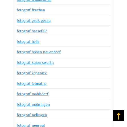
fotograf frechen
fotograf groß gerau
fotograf harsefeld
fotograf helle
fotograf hohen neuendorf
fotograf kaiserswerth
fotograf köpenick
fotograf letmathe
fotograf mahlsdorf
fotograf möhringen
fotograf nellingen
Na
fotograf neureut