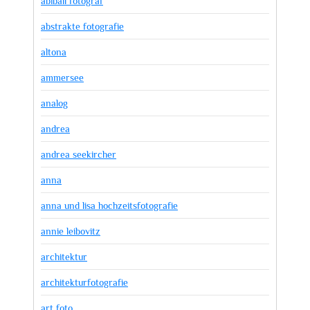
abiball fotograf
abstrakte fotografie
altona
ammersee
analog
andrea
andrea seekircher
anna
anna und lisa hochzeitsfotografie
annie leibovitz
architektur
architekturfotografie
art foto