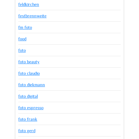
feldkirchen
festbrennweite
fm foto
food
foto
foto beauty
foto claudio
foto diekmann
foto digital
foto espresso
foto frank
foto gerd