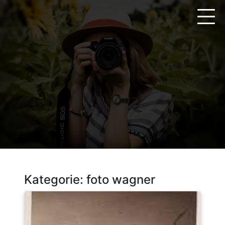
Zum
Inhalt
springen
Kategorie:
foto wagner