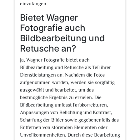
einzufangen.
Bietet Wagner
Fotografie auch
Bildbearbeitung und
Retusche an?
Ja, Wagner Fotografie bietet auch
Bildbearbeitung und Retusche als Teil ihrer
Dienstleistungen an. Nachdem die Fotos
aufgenommen wurden, werden sie sorgfältig
ausgewählt und bearbeitet, um das
bestmögliche Ergebnis zu erzielen. Die
Bildbearbeitung umfasst Farbkorrekturen,
Anpassungen von Belichtung und Kontrast,
Schärfung der Bilder sowie gegebenenfalls das
Entfernen von störenden Elementen oder
Unvollkommenheiten. Durch diese Bearbeitung