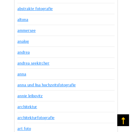
abstrakte fotografie
altona
ammersee
analog
andrea
andrea seekircher
anna
anna und lisa hochzeitsfotografie
annie leibovitz
architektur
architekturfotografie
Na
art foto