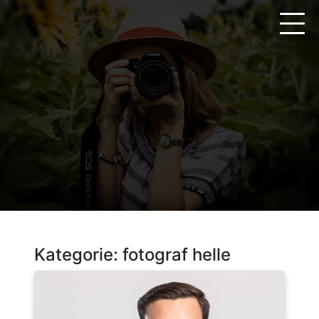
Zum
Inhalt
springen
Kategorie:
fotograf helle