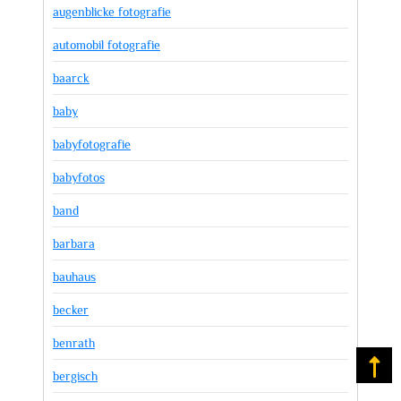
augenblicke fotografie
automobil fotografie
baarck
baby
babyfotografie
babyfotos
band
barbara
bauhaus
becker
benrath
Na
bergisch