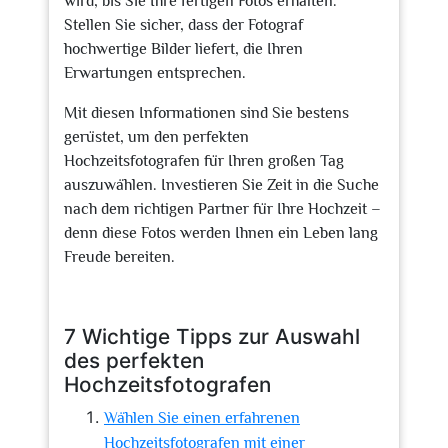
wird, bis Sie Ihre fertigen Fotos erhalten.
Stellen Sie sicher, dass der Fotograf
hochwertige Bilder liefert, die Ihren
Erwartungen entsprechen.
Mit diesen Informationen sind Sie bestens
gerüstet, um den perfekten
Hochzeitsfotografen für Ihren großen Tag
auszuwählen. Investieren Sie Zeit in die Suche
nach dem richtigen Partner für Ihre Hochzeit –
denn diese Fotos werden Ihnen ein Leben lang
Freude bereiten.
7 Wichtige Tipps zur Auswahl
des perfekten
Hochzeitsfotografen
Wählen Sie einen erfahrenen
Hochzeitsfotografen mit einer