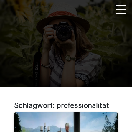
Zum
Inhalt
springen
Schlagwort:
professionalität