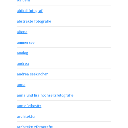
99 cent
abiball fotograf
abstrakte fotografie
altona
ammersee
analog
andrea
andrea seekircher
anna
anna und lisa hochzeitsfotografie
annie leibovitz
architektur
architekturfotografie