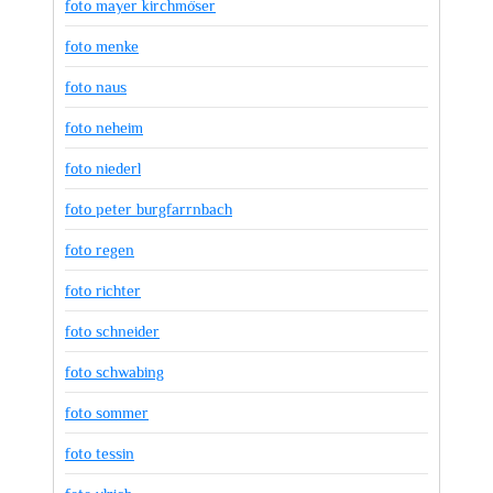
foto mayer kirchmöser
foto menke
foto naus
foto neheim
foto niederl
foto peter burgfarrnbach
foto regen
foto richter
foto schneider
foto schwabing
foto sommer
foto tessin