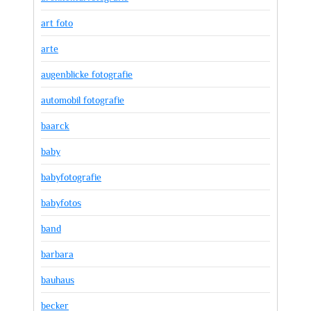
art foto
arte
augenblicke fotografie
automobil fotografie
baarck
baby
babyfotografie
babyfotos
band
barbara
bauhaus
becker