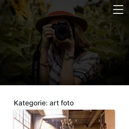
Zum
Inhalt
springen
Kategorie:
art foto