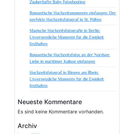
Zauberhafte Baby Fotoshooting
Wo
Ästhetik
Romantische Hochzeitsmomente einfangen: Der
und
perfekte Hochzeitsfotograf in St. Pölten
Kreativität
Magische Hochzeitsfotografie in Berlin:
verschmelzen
Unvergessliche Momente für die Ewigkeit
festhalten
Romantische Hochzeitsfotos an der Nordsee:
Liebe in maritimer Kulisse einfangen
Hochzeitsfotograf in Bingen am Rhein:
Unvergessliche Momente für die Ewigkeit
festhalten
Neueste Kommentare
Es sind keine Kommentare vorhanden.
Archiv