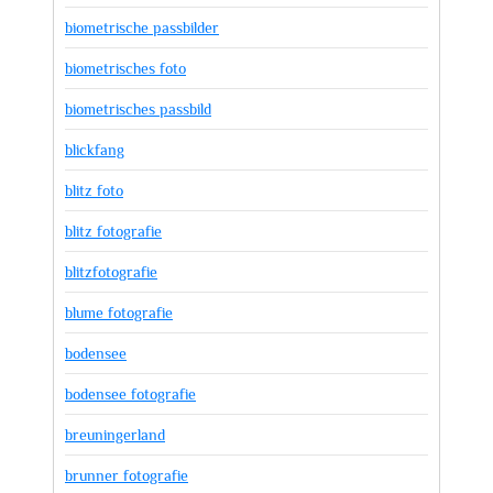
biometrische passbilder
biometrisches foto
biometrisches passbild
blickfang
blitz foto
blitz fotografie
blitzfotografie
blume fotografie
bodensee
bodensee fotografie
breuningerland
brunner fotografie