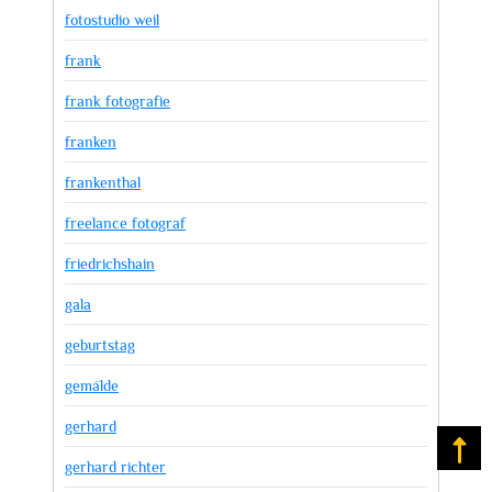
fotostudio weil
frank
frank fotografie
franken
frankenthal
freelance fotograf
friedrichshain
gala
geburtstag
gemälde
gerhard
Na
gerhard richter