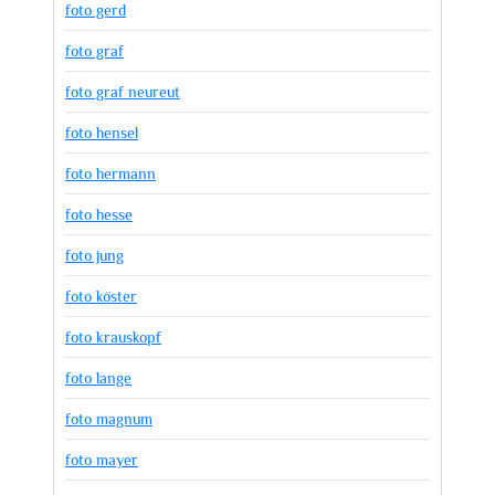
foto gerd
foto graf
foto graf neureut
foto hensel
foto hermann
foto hesse
foto jung
foto köster
foto krauskopf
foto lange
foto magnum
foto mayer