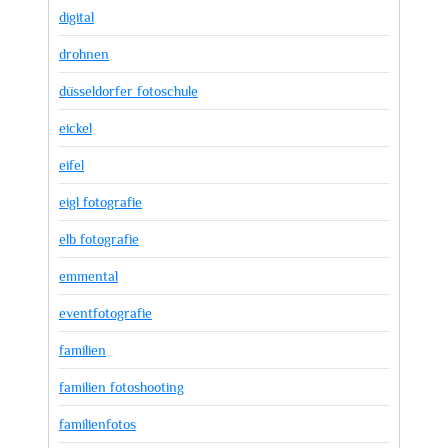
digital
drohnen
düsseldorfer fotoschule
eickel
eifel
eigl fotografie
elb fotografie
emmental
eventfotografie
familien
familien fotoshooting
familienfotos