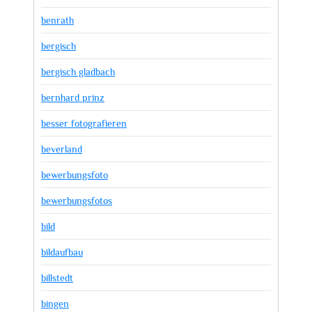
benrath
bergisch
bergisch gladbach
bernhard prinz
besser fotografieren
beverland
bewerbungsfoto
bewerbungsfotos
bild
bildaufbau
billstedt
bingen