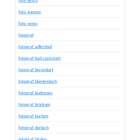
foto ulrich
foto wagner
foto weiss
fotograf
fotograf adlershof
fotograf bad cannstatt
fotograf bergedorf
fotograf blankenloch
fotograf bodensee
fotograf brinkum
fotograf buchen
fotograf durlach
fotograf finden