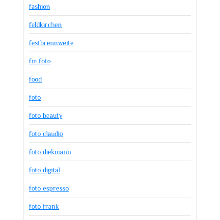
fashion
feldkirchen
festbrennweite
fm foto
food
foto
foto beauty
foto claudio
foto diekmann
foto digital
foto espresso
foto frank