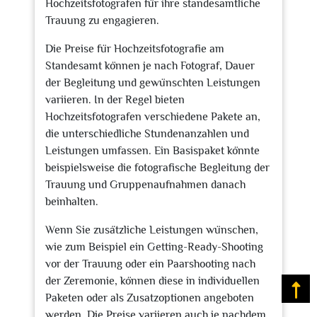
Hochzeitsfotografen für ihre standesamtliche
Trauung zu engagieren.
Die Preise für Hochzeitsfotografie am
Standesamt können je nach Fotograf, Dauer
der Begleitung und gewünschten Leistungen
variieren. In der Regel bieten
Hochzeitsfotografen verschiedene Pakete an,
die unterschiedliche Stundenanzahlen und
Leistungen umfassen. Ein Basispaket könnte
beispielsweise die fotografische Begleitung der
Trauung und Gruppenaufnahmen danach
beinhalten.
Wenn Sie zusätzliche Leistungen wünschen,
wie zum Beispiel ein Getting-Ready-Shooting
vor der Trauung oder ein Paarshooting nach
der Zeremonie, können diese in individuellen
Na
Paketen oder als Zusatzoptionen angeboten
werden. Die Preise variieren auch je nachdem,