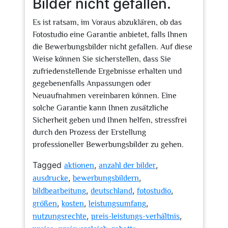
Bilder nicht gefallen.
Es ist ratsam, im Voraus abzuklären, ob das
Fotostudio eine Garantie anbietet, falls Ihnen
die Bewerbungsbilder nicht gefallen. Auf diese
Weise können Sie sicherstellen, dass Sie
zufriedenstellende Ergebnisse erhalten und
gegebenenfalls Anpassungen oder
Neuaufnahmen vereinbaren können. Eine
solche Garantie kann Ihnen zusätzliche
Sicherheit geben und Ihnen helfen, stressfrei
durch den Prozess der Erstellung
professioneller Bewerbungsbilder zu gehen.
Tagged
,
,
aktionen
anzahl der bilder
,
,
ausdrucke
bewerbungsbildern
,
,
,
bildbearbeitung
deutschland
fotostudio
,
,
,
größen
kosten
leistungsumfang
,
,
nutzungsrechte
preis-leistungs-verhältnis