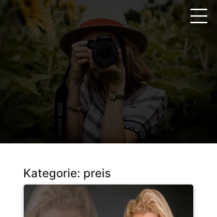
Zum
Inhalt
springen
Kategorie:
preis