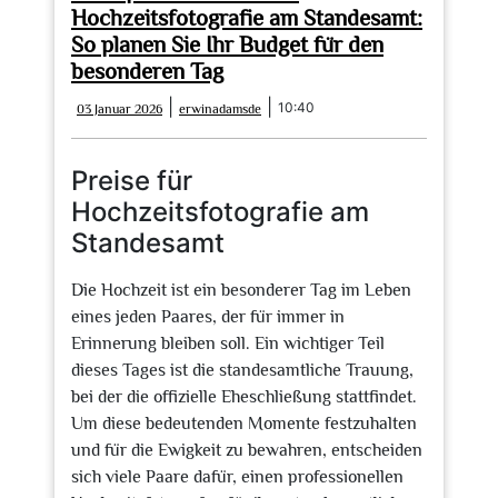
Hochzeitsfotografie am Standesamt:
So planen Sie Ihr Budget für den
besonderen Tag
03
erwinadamsde
|
|
10:40
03 Januar 2026
erwinadamsde
Januar
2026
Preise für
Hochzeitsfotografie am
Standesamt
Die Hochzeit ist ein besonderer Tag im Leben
eines jeden Paares, der für immer in
Erinnerung bleiben soll. Ein wichtiger Teil
dieses Tages ist die standesamtliche Trauung,
bei der die offizielle Eheschließung stattfindet.
Um diese bedeutenden Momente festzuhalten
und für die Ewigkeit zu bewahren, entscheiden
sich viele Paare dafür, einen professionellen