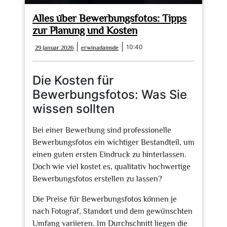
Alles über Bewerbungsfotos: Tipps
zur Planung und Kosten
29
erwinadamsde
|
|
10:40
29 Januar 2026
erwinadamsde
Januar
2026
Die Kosten für
Bewerbungsfotos: Was Sie
wissen sollten
Bei einer Bewerbung sind professionelle
Bewerbungsfotos ein wichtiger Bestandteil, um
einen guten ersten Eindruck zu hinterlassen.
Doch wie viel kostet es, qualitativ hochwertige
Bewerbungsfotos erstellen zu lassen?
Die Preise für Bewerbungsfotos können je
nach Fotograf, Standort und dem gewünschten
Umfang variieren. Im Durchschnitt liegen die