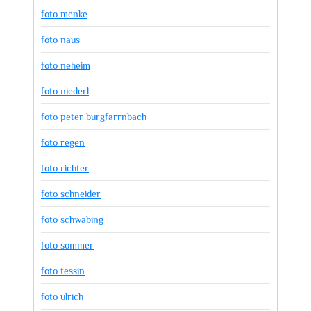
foto menke
foto naus
foto neheim
foto niederl
foto peter burgfarrnbach
foto regen
foto richter
foto schneider
foto schwabing
foto sommer
foto tessin
foto ulrich