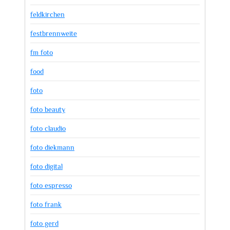
feldkirchen
festbrennweite
fm foto
food
foto
foto beauty
foto claudio
foto diekmann
foto digital
foto espresso
foto frank
foto gerd