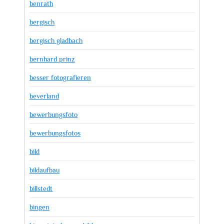
benrath
bergisch
bergisch gladbach
bernhard prinz
besser fotografieren
beverland
bewerbungsfoto
bewerbungsfotos
bild
bildaufbau
billstedt
bingen