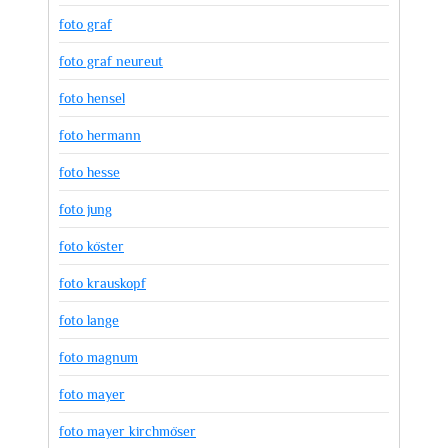
foto graf
foto graf neureut
foto hensel
foto hermann
foto hesse
foto jung
foto köster
foto krauskopf
foto lange
foto magnum
foto mayer
foto mayer kirchmöser