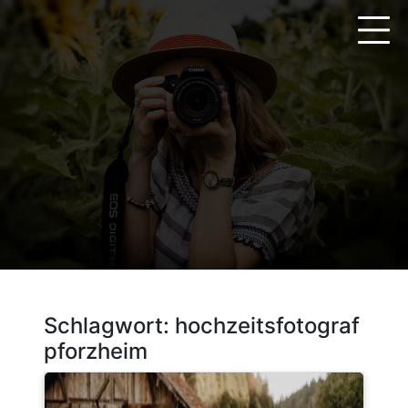
Zum
Inhalt
springen
Schlagwort:
hochzeitsfotograf
pforzheim