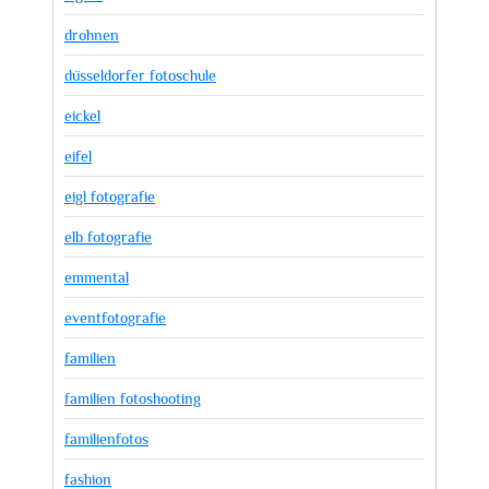
drohnen
düsseldorfer fotoschule
eickel
eifel
eigl fotografie
elb fotografie
emmental
eventfotografie
familien
familien fotoshooting
familienfotos
fashion