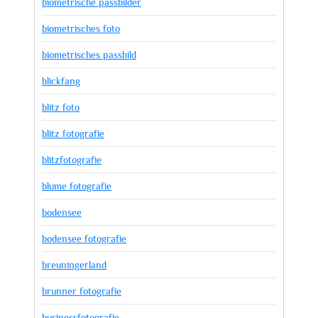
biometrische passbilder
biometrisches foto
biometrisches passbild
blickfang
blitz foto
blitz fotografie
blitzfotografie
blume fotografie
bodensee
bodensee fotografie
breuningerland
brunner fotografie
businessfotografie