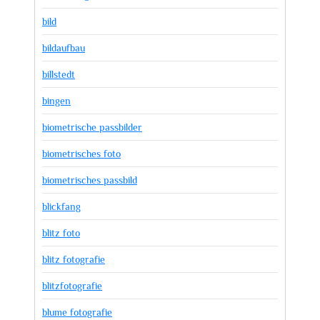
bild
bildaufbau
billstedt
bingen
biometrische passbilder
biometrisches foto
biometrisches passbild
blickfang
blitz foto
blitz fotografie
blitzfotografie
blume fotografie