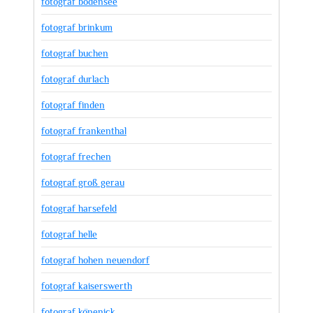
fotograf bodensee
fotograf brinkum
fotograf buchen
fotograf durlach
fotograf finden
fotograf frankenthal
fotograf frechen
fotograf groß gerau
fotograf harsefeld
fotograf helle
fotograf hohen neuendorf
fotograf kaiserswerth
fotograf köpenick