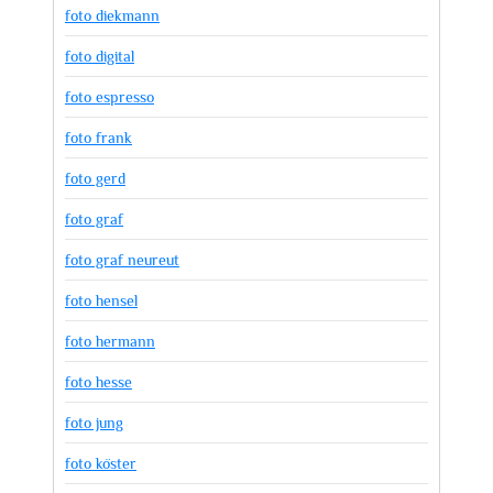
foto diekmann
foto digital
foto espresso
foto frank
foto gerd
foto graf
foto graf neureut
foto hensel
foto hermann
foto hesse
foto jung
foto köster