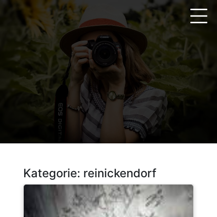
Zum
Inhalt
springen
Kategorie:
reinickendorf