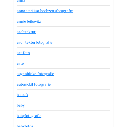
anna
anna und lisa hochzeitsfotografie
annie leibovitz
architektur
architekturfotografie
art foto
arte
augenblicke fotografie
automobil fotografie
baarck
baby
babyfotografie
babyfotos