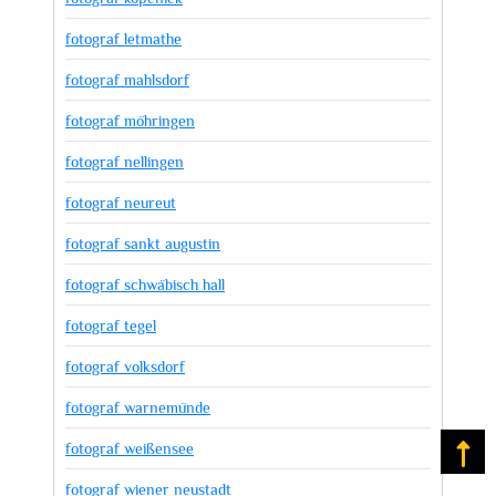
fotograf letmathe
fotograf mahlsdorf
fotograf möhringen
fotograf nellingen
fotograf neureut
fotograf sankt augustin
fotograf schwäbisch hall
fotograf tegel
fotograf volksdorf
fotograf warnemünde
fotograf weißensee
Na
fotograf wiener neustadt