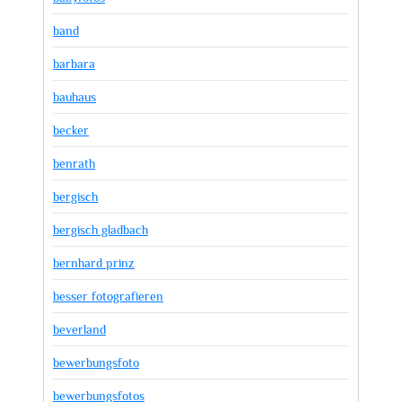
band
barbara
bauhaus
becker
benrath
bergisch
bergisch gladbach
bernhard prinz
besser fotografieren
beverland
bewerbungsfoto
bewerbungsfotos