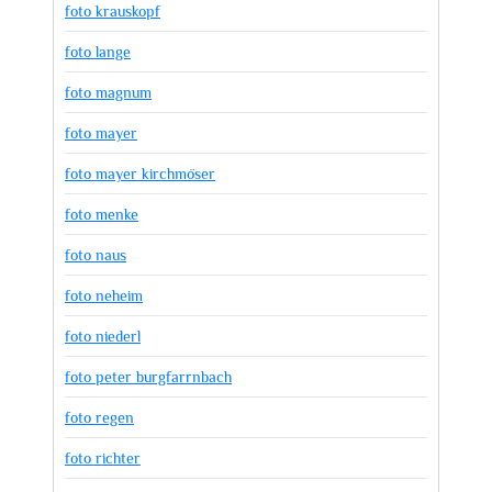
foto krauskopf
foto lange
foto magnum
foto mayer
foto mayer kirchmöser
foto menke
foto naus
foto neheim
foto niederl
foto peter burgfarrnbach
foto regen
foto richter