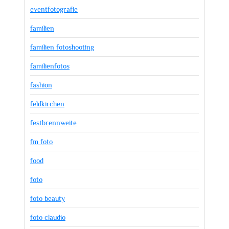
eventfotografie
familien
familien fotoshooting
familienfotos
fashion
feldkirchen
festbrennweite
fm foto
food
foto
foto beauty
foto claudio