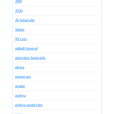
2019
2020
2h fotografie
50mm
99 cent
abiball fotograf
abstrakte fotografie
altona
ammersee
analog
andrea
andrea seekircher