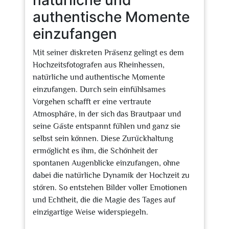
natürliche und
authentische Momente
einzufangen
Mit seiner diskreten Präsenz gelingt es dem
Hochzeitsfotografen aus Rheinhessen,
natürliche und authentische Momente
einzufangen. Durch sein einfühlsames
Vorgehen schafft er eine vertraute
Atmosphäre, in der sich das Brautpaar und
seine Gäste entspannt fühlen und ganz sie
selbst sein können. Diese Zurückhaltung
ermöglicht es ihm, die Schönheit der
spontanen Augenblicke einzufangen, ohne
dabei die natürliche Dynamik der Hochzeit zu
stören. So entstehen Bilder voller Emotionen
und Echtheit, die die Magie des Tages auf
einzigartige Weise widerspiegeln.