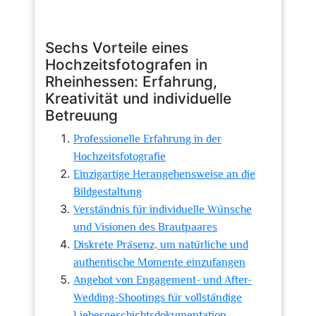
Sechs Vorteile eines
Hochzeitsfotografen in
Rheinhessen: Erfahrung,
Kreativität und individuelle
Betreuung
Professionelle Erfahrung in der
Hochzeitsfotografie
Einzigartige Herangehensweise an die
Bildgestaltung
Verständnis für individuelle Wünsche
und Visionen des Brautpaares
Diskrete Präsenz, um natürliche und
authentische Momente einzufangen
Angebot von Engagement- und After-
Wedding-Shootings für vollständige
Liebesgeschichtsdokumentation