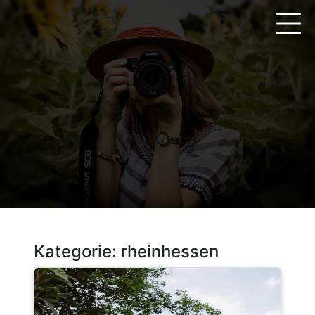
Zum
Inhalt
springen
Kategorie:
rheinhessen