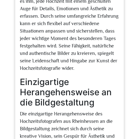
es ihm, jede Hochzeit mit einem geschulten
Auge für Details, Emotionen und Ästhetik zu
erfassen. Durch seine umfangreiche Erfahrung
kann er sich flexibel auf verschiedene
Situationen anpassen und sicherstellen, dass
jeder wichtige Moment des besonderen Tages
festgehalten wird. Seine Fähigkeit, natürliche
und authentische Bilder zu kreieren, spiegelt
seine Leidenschaft und Hingabe zur Kunst der
Hochzeitsfotografie wider.
Einzigartige
Herangehensweise an
die Bildgestaltung
Die einzigartige Herangehensweise des
Hochzeitsfotografen aus Rheinhessen an die
Bildgestaltung zeichnet sich durch seine
kreative Vision, sein Gespür für Ästhetik und