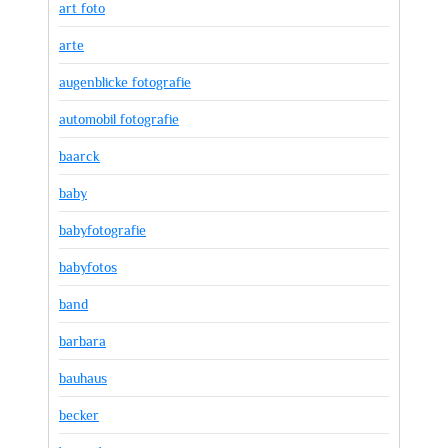
art foto
arte
augenblicke fotografie
automobil fotografie
baarck
baby
babyfotografie
babyfotos
band
barbara
bauhaus
becker