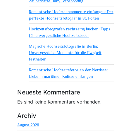
Zauberhafte Baby Fotoshooting
für
unvergessliche
Romantische Hochzeitsmomente einfangen: Der
Erinnerungen
perfekte Hochzeitsfotograf in St. Pölten
Hochzeitsfotografen rechtzeitig buchen: Tipps
für unvergessliche Hochzeitsbilder
Magische Hochzeitsfotografie in Berlin:
Unvergessliche Momente für die Ewigkeit
festhalten
Romantische Hochzeitsfotos an der Nordsee:
Liebe in maritimer Kulisse einfangen
Neueste Kommentare
Es sind keine Kommentare vorhanden.
Archiv
August 2026