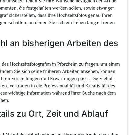
 und umsetzt. Teilen Sie Ihre Wünsche bezüglich der Art der
enten, die festgehalten werden sollen, sowie etwaiger
raf sicherstellen, dass Ihre Hochzeitsfotos genau Ihren
gen schaffen, an denen Sie sich ein Leben lang erfreuen
hl an bisherigen Arbeiten des
n des Hochzeitsfotografen in Pforzheim zu fragen, um einen
n. Indem Sie sich seine früheren Arbeiten ansehen, können
 Ihren Vorstellungen und Erwartungen passt. Die Vielfalt
en, Vertrauen in die Professionalität und Kreativität des
diese wichtige Information während Ihrer Suche nach dem
ehen.
tails zu Ort, Zeit und Ablauf
t und Ablauf der Fotoshootings mit Ihrem Hochzeitsfotografen