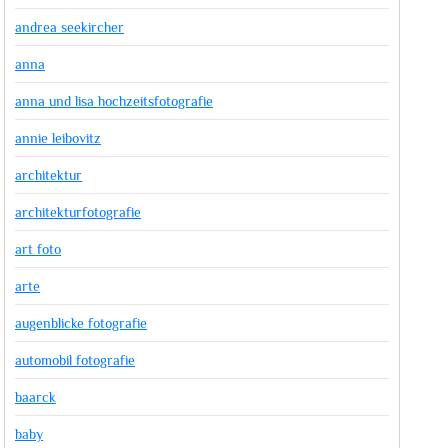
andrea seekircher
anna
anna und lisa hochzeitsfotografie
annie leibovitz
architektur
architekturfotografie
art foto
arte
augenblicke fotografie
automobil fotografie
baarck
baby