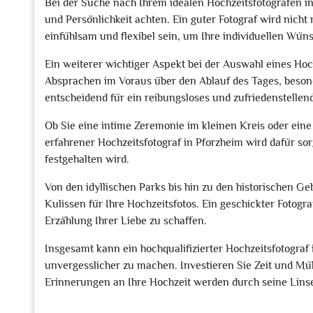
Bei der Suche nach Ihrem idealen Hochzeitsfotografen in 
und Persönlichkeit achten. Ein guter Fotograf wird nich
einfühlsam und flexibel sein, um Ihre individuellen Wüns
Ein weiterer wichtiger Aspekt bei der Auswahl eines Hoc
Absprachen im Voraus über den Ablauf des Tages, beson
entscheidend für ein reibungsloses und zufriedenstellen
Ob Sie eine intime Zeremonie im kleinen Kreis oder ein
erfahrener Hochzeitsfotograf in Pforzheim wird dafür so
festgehalten wird.
Von den idyllischen Parks bis hin zu den historischen G
Kulissen für Ihre Hochzeitsfotos. Ein geschickter Fotogra
Erzählung Ihrer Liebe zu schaffen.
Insgesamt kann ein hochqualifizierter Hochzeitsfotograf
unvergesslicher zu machen. Investieren Sie Zeit und Mü
Erinnerungen an Ihre Hochzeit werden durch seine Linse