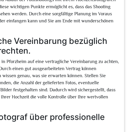
iese wichtigen Punkte ermöglicht es, dass das Shooting
sehen werden. Durch eine sorgfältige Planung im Voraus
 Bilder einfangen kann und Sie am Ende mit wunderschönen
iche Vereinbarung bezüglich
rechten.
n in Pforzheim auf eine vertragliche Vereinbarung zu achten,
t. Durch einen gut ausgearbeiteten Vertrag können
 wissen genau, was sie erwarten können. Stellen Sie
unden, die Anzahl der gelieferten Fotos, eventuelle
ilder festgehalten sind. Dadurch wird sichergestellt, dass
hrer Hochzeit die volle Kontrolle über Ihre wertvollen
Fotograf über professionelle