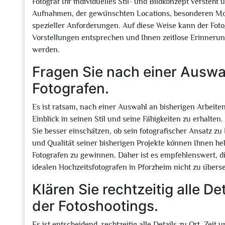
Fotograf Ihr individuelles Stil- und Bildkonzept versteht
Aufnahmen, der gewünschten Locations, besonderen Mom
spezieller Anforderungen. Auf diese Weise kann der Fotog
Vorstellungen entsprechen und Ihnen zeitlose Erinnerun
werden.
Fragen Sie nach einer Auswa
Fotografen.
Es ist ratsam, nach einer Auswahl an bisherigen Arbeite
Einblick in seinen Stil und seine Fähigkeiten zu erhalte
Sie besser einschätzen, ob sein fotografischer Ansatz zu
und Qualität seiner bisherigen Projekte können Ihnen helf
Fotografen zu gewinnen. Daher ist es empfehlenswert, 
idealen Hochzeitsfotografen in Pforzheim nicht zu übers
Klären Sie rechtzeitig alle De
der Fotoshootings.
Es ist entscheidend, rechtzeitig alle Details zu Ort, Zei