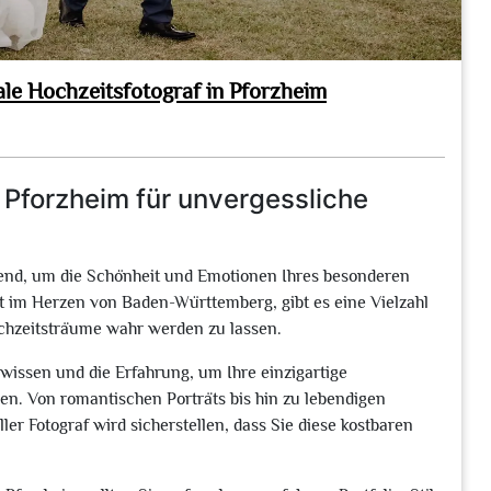
le Hochzeitsfotograf in Pforzheim
 Pforzheim für unvergessliche
idend, um die Schönheit und Emotionen Ihres besonderen
dt im Herzen von Baden-Württemberg, gibt es eine Vielzahl
Hochzeitsträume wahr werden zu lassen.
hwissen und die Erfahrung, um Ihre einzigartige
n. Von romantischen Porträts bis hin zu lebendigen
r Fotograf wird sicherstellen, dass Sie diese kostbaren