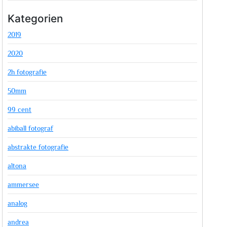
Kategorien
2019
2020
2h fotografie
50mm
99 cent
abiball fotograf
abstrakte fotografie
altona
ammersee
analog
andrea