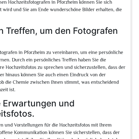
nen Hochzeitsfotografen in Pforzheim können Sie sich
ert wird und Sie am Ende wunderschöne Bilder erhalten, die
n Treffen, um den Fotografen
otografen in Pforzheim zu vereinbaren, um eine persönliche
nen. Durch ein persönliches Treffen haben Sie die
re Hochzeitsfotos zu sprechen und sicherzustellen, dass der
ber hinaus können Sie auch einen Eindruck von der
, ob die Chemie zwischen Ihnen stimmt, was entscheidend
eit ist.
re Erwartungen und
itsfotos.
en und Vorstellungen für die Hochzeitsfotos mit Ihrem
offene Kommunikation können Sie sicherstellen, dass der