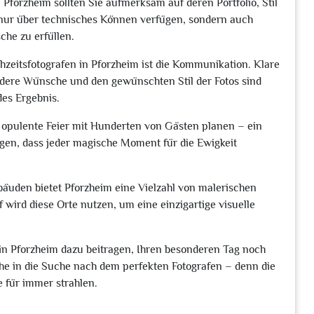
Pforzheim sollten Sie aufmerksam auf deren Portfolio, Stil
t nur über technisches Können verfügen, sondern auch
che zu erfüllen.
hzeitsfotografen in Pforzheim ist die Kommunikation. Klare
dere Wünsche und den gewünschten Stil der Fotos sind
des Ergebnis.
e opulente Feier mit Hunderten von Gästen planen – ein
rgen, dass jeder magische Moment für die Ewigkeit
ebäuden bietet Pforzheim eine Vielzahl von malerischen
f wird diese Orte nutzen, um eine einzigartige visuelle
 in Pforzheim dazu beitragen, Ihren besonderen Tag noch
he in die Suche nach dem perfekten Fotografen – denn die
 für immer strahlen.