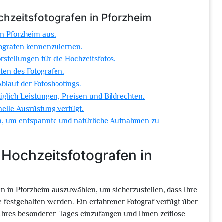
chzeitsfotografen in Pforzheim
in Pforzheim aus.
tografen kennenzulernen.
stellungen für die Hochzeitsfotos.
ten des Fotografen.
 Ablauf der Fotoshootings.
üglich Leistungen, Preisen und Bildrechten.
onelle Ausrüstung verfügt.
ein, um entspannte und natürliche Aufnahmen zu
 Hochzeitsfotografen in
en in Pforzheim auszuwählen, um sicherzustellen, dass Ihre
 festgehalten werden. Ein erfahrener Fotograf verfügt über
hres besonderen Tages einzufangen und Ihnen zeitlose