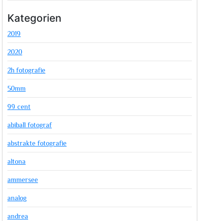
Kategorien
2019
2020
2h fotografie
50mm
99 cent
abiball fotograf
abstrakte fotografie
altona
ammersee
analog
andrea