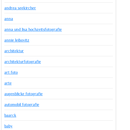
andrea seekircher
anna
anna und lisa hochzeitsfotografie
annie leibovitz
architektur
architekturfotografie
art foto
arte
augenblicke fotografie
automobil fotografie
baarck
baby