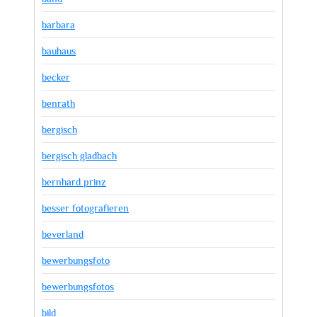
barbara
bauhaus
becker
benrath
bergisch
bergisch gladbach
bernhard prinz
besser fotografieren
beverland
bewerbungsfoto
bewerbungsfotos
bild