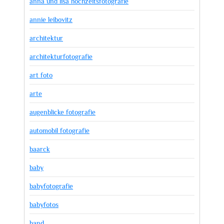
anna und lisa hochzeitsfotografie
annie leibovitz
architektur
architekturfotografie
art foto
arte
augenblicke fotografie
automobil fotografie
baarck
baby
babyfotografie
babyfotos
band