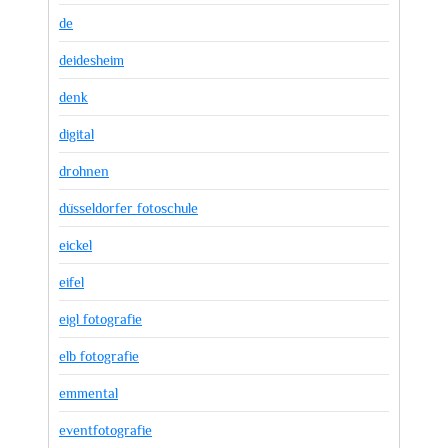
de
deidesheim
denk
digital
drohnen
düsseldorfer fotoschule
eickel
eifel
eigl fotografie
elb fotografie
emmental
eventfotografie