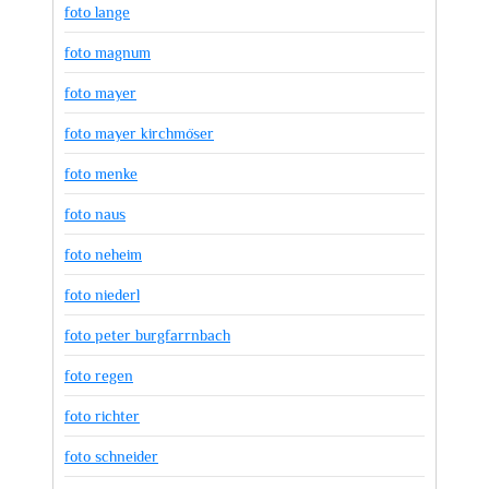
foto lange
foto magnum
foto mayer
foto mayer kirchmöser
foto menke
foto naus
foto neheim
foto niederl
foto peter burgfarrnbach
foto regen
foto richter
foto schneider