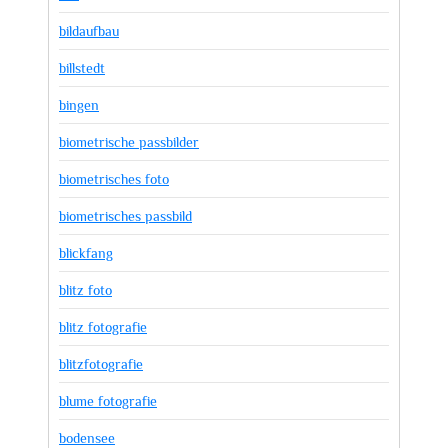
bildaufbau
billstedt
bingen
biometrische passbilder
biometrisches foto
biometrisches passbild
blickfang
blitz foto
blitz fotografie
blitzfotografie
blume fotografie
bodensee