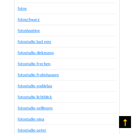
fotos
fotoschwarz
fotoshooting
fotostudio bad ems
fotostudio diekmann
fotostudio frechen
fotostudio frohnhausen
fotostudio goddelau
fotostudio lichtblick
fotostudio nellingen
fotostudio nina
Na
fotostudio peter