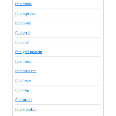
foto digital
foto espresso
foto frank
foto gerd
foto graf
foto graf neureut
foto hensel
foto hermann
foto hesse
foto jung
foto köster
foto krauskopf