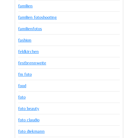
familien
familien fotoshooting
familienfotos
fashion
feldkirchen
festbrennweite
fm foto
food
foto
foto beauty
foto claudio
foto diekmann