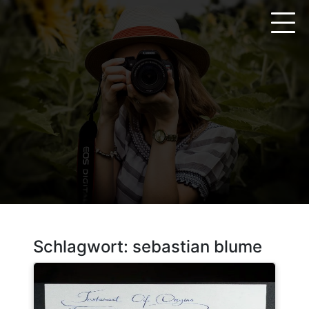
Zum
Inhalt
springen
Schlagwort:
sebastian blume