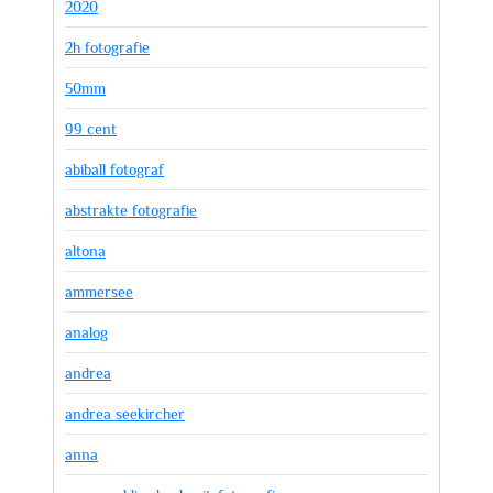
2020
2h fotografie
50mm
99 cent
abiball fotograf
abstrakte fotografie
altona
ammersee
analog
andrea
andrea seekircher
anna