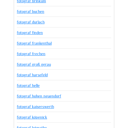
fotograf brinkum
fotograf buchen
fotograf durlach
fotograf finden
fotograf frankenthal
fotograf frechen
fotograf groß gerau
fotograf harsefeld
fotograf helle
fotograf hohen neuendorf
fotograf kaiserswerth
fotograf köpenick
fotograf letmathe