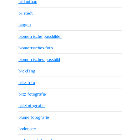
bildaufbau
billstedt
bingen
biometrische passbilder
biometrisches foto
biometrisches passbild
blickfang
blitz foto
blitz fotografie
blitzfotografie
blume fotografie
bodensee