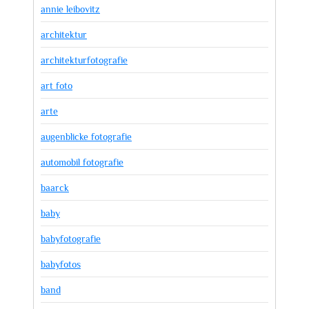
annie leibovitz
architektur
architekturfotografie
art foto
arte
augenblicke fotografie
automobil fotografie
baarck
baby
babyfotografie
babyfotos
band