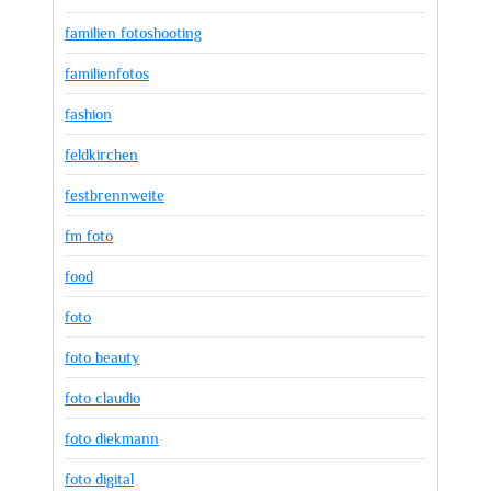
familien fotoshooting
familienfotos
fashion
feldkirchen
festbrennweite
fm foto
food
foto
foto beauty
foto claudio
foto diekmann
foto digital