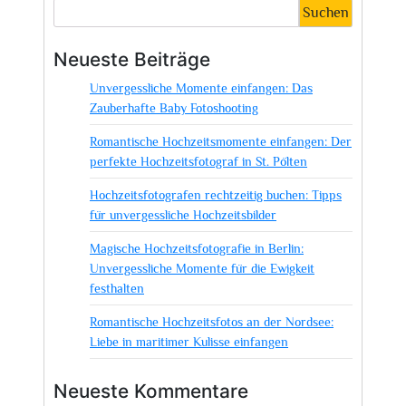
festhalten:
Suchen
Der
ideale
Neueste Beiträge
Hochzeitsfotograf
Unvergessliche Momente einfangen: Das
in
Zauberhafte Baby Fotoshooting
Dresden
Romantische Hochzeitsmomente einfangen: Der
perfekte Hochzeitsfotograf in St. Pölten
Hochzeitsfotografen rechtzeitig buchen: Tipps
für unvergessliche Hochzeitsbilder
Magische Hochzeitsfotografie in Berlin:
Unvergessliche Momente für die Ewigkeit
festhalten
Romantische Hochzeitsfotos an der Nordsee:
Liebe in maritimer Kulisse einfangen
Neueste Kommentare