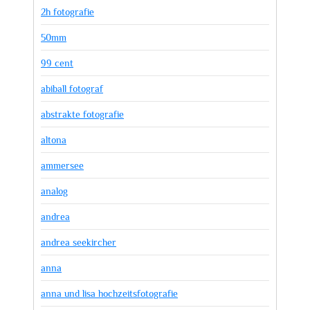
2h fotografie
50mm
99 cent
abiball fotograf
abstrakte fotografie
altona
ammersee
analog
andrea
andrea seekircher
anna
anna und lisa hochzeitsfotografie