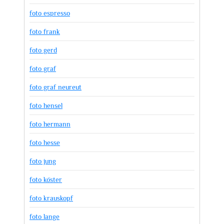
foto espresso
foto frank
foto gerd
foto graf
foto graf neureut
foto hensel
foto hermann
foto hesse
foto jung
foto köster
foto krauskopf
foto lange