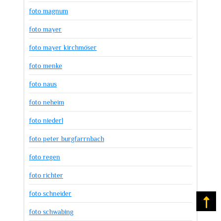
foto magnum
foto mayer
foto mayer kirchmöser
foto menke
foto naus
foto neheim
foto niederl
foto peter burgfarrnbach
foto regen
foto richter
foto schneider
Na
foto schwabing