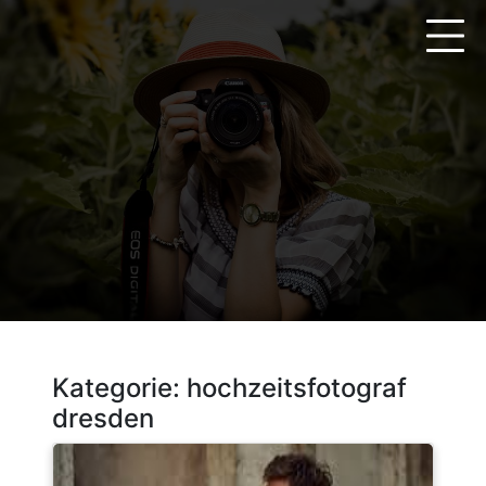
Zum
Inhalt
springen
Kategorie:
hochzeitsfotograf
dresden