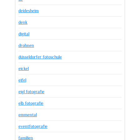
deidesheim
denk
digital
drohnen
düsseldorfer fotoschule
eickel
eifel
eigl fotografie
elb fotografie
emmental
eventfotografie
familien