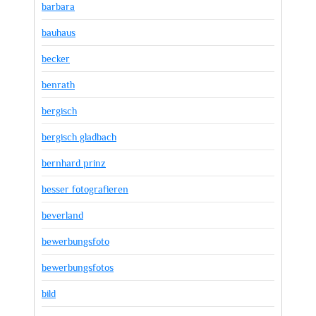
barbara
bauhaus
becker
benrath
bergisch
bergisch gladbach
bernhard prinz
besser fotografieren
beverland
bewerbungsfoto
bewerbungsfotos
bild