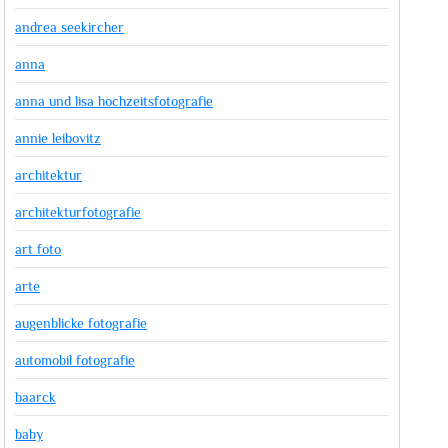
andrea seekircher
anna
anna und lisa hochzeitsfotografie
annie leibovitz
architektur
architekturfotografie
art foto
arte
augenblicke fotografie
automobil fotografie
baarck
baby