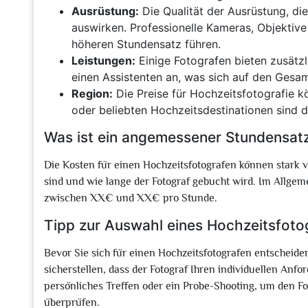
Ausrüstung:
Die Qualität der Ausrüstung, die
auswirken. Professionelle Kameras, Objektiv
höheren Stundensatz führen.
Leistungen:
Einige Fotografen bieten zusätz
einen Assistenten an, was sich auf den Gesa
Region:
Die Preise für Hochzeitsfotografie k
oder beliebten Hochzeitsdestinationen sind di
Was ist ein angemessener Stundensatz
Die Kosten für einen Hochzeitsfotografen können stark 
sind und wie lange der Fotograf gebucht wird. Im Allgem
zwischen XX€ und XX€ pro Stunde.
Tipp zur Auswahl eines Hochzeitsfoto
Bevor Sie sich für einen Hochzeitsfotografen entscheide
sicherstellen, dass der Fotograf Ihren individuellen Anf
persönliches Treffen oder ein Probe-Shooting, um den Fo
überprüfen.