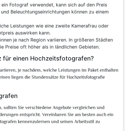
 ein Fotograf verwendet, kann sich auf den Preis
e und Beleuchtungseinrichtungen können zu einem
liche Leistungen wie eine zweite Kamerafrau oder
mtpreis auswirken kann.
önnen je nach Region variieren. In größeren Städten
e Preise oft höher als in ländlichen Gebieten.
 für einen Hochzeitsfotografen?
variieren, je nachdem, welche Leistungen im Paket enthalten
einen liegen die Stundensätze für Hochzeitsfotografie
grafen
n, sollten Sie verschiedene Angebote vergleichen und
orderungen entspricht. Vereinbaren Sie am besten auch ein
tografen kennenzulernen und seinen Arbeitsstil zu