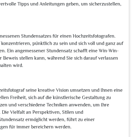
wertvolle Tipps und Anleitungen geben, um sicherzustellen,
gemessenen Stundensatzes für einen Hochzeitsfotografen.
 konzentrieren, pünktlich zu sein und sich voll und ganz auf
en. Ein angemessener Stundensatz schafft eine Win-Win-
ter Beweis stellen kann, während Sie sich darauf verlassen
alten wird.
tsfotograf seine kreative Vision umsetzen und Ihnen eine
ellen Freiheit, sich auf die künstlerische Gestaltung zu
etzen und verschiedene Techniken anwenden, um Ihre
Die Vielfalt an Perspektiven, Stilen und
tundensatz ermöglicht werden, führt zu einer
ngen für immer bereichern werden.