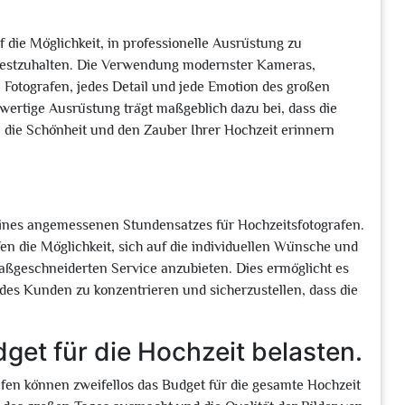
 die Möglichkeit, in professionelle Ausrüstung zu
t festzuhalten. Die Verwendung modernster Kameras,
Fotografen, jedes Detail und jede Emotion des großen
ertige Ausrüstung trägt maßgeblich dazu bei, dass die
an die Schönheit und den Zauber Ihrer Hochzeit erinnern
 eines angemessenen Stundensatzes für Hochzeitsfotografen.
en die Möglichkeit, sich auf die individuellen Wünsche und
aßgeschneiderten Service anzubieten. Dies ermöglicht es
 des Kunden zu konzentrieren und sicherzustellen, dass die
et für die Hochzeit belasten.
fen können zweifellos das Budget für die gesamte Hochzeit