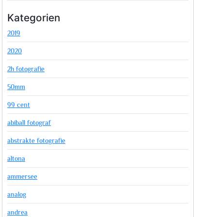
Kategorien
2019
2020
2h fotografie
50mm
99 cent
abiball fotograf
abstrakte fotografie
altona
ammersee
analog
andrea