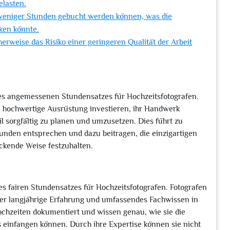
elasten.
 weniger Stunden gebucht werden können, was die
ken könnte.
erweise das Risiko einer geringeren Qualität der Arbeit
eines angemessenen Stundensatzes für Hochzeitsfotografen.
 hochwertige Ausrüstung investieren, ihr Handwerk
l sorgfältig zu planen und umzusetzen. Dies führt zu
unden entsprechen und dazu beitragen, die einzigartigen
ckende Weise festzuhalten.
es fairen Stundensatzes für Hochzeitsfotografen. Fotografen
er langjährige Erfahrung und umfassendes Fachwissen in
Hochzeiten dokumentiert und wissen genau, wie sie die
einfangen können. Durch ihre Expertise können sie nicht