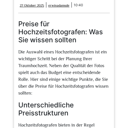
27
erwinadamsde
|
|
10:40
27 Oktober 2025
erwinadamsde
Oktober
2025
Preise für
Hochzeitsfotografen: Was
Sie wissen sollten
Die Auswahl eines Hochzeitsfotografen ist ein
wichtiger Schritt bei der Planung Ihrer
Traumhochzeit. Neben der Qualität der Fotos
spielt auch das Budget eine entscheidende
Rolle. Hier sind einige wichtige Punkte, die Sie
über die Preise für Hochzeitsfotografen wissen
sollten:
Unterschiedliche
Preisstrukturen
Hochzeitsfotografen bieten in der Regel