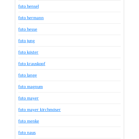
foto hensel
foto hermann
foto hesse
foto jung
foto köster
foto krauskopf
foto lange
foto magnum
foto mayer
foto mayer kirchmöser
foto menke
foto naus