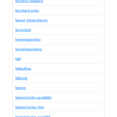
bergisch gladbach
bernhard prinz
besser fotografieren
beverland
bewerbungsfoto
bewerbungsfotos
bild
bildaufbau
billstedt
bingen
biometrische passbilder
biometrisches foto
biometrisches passbild