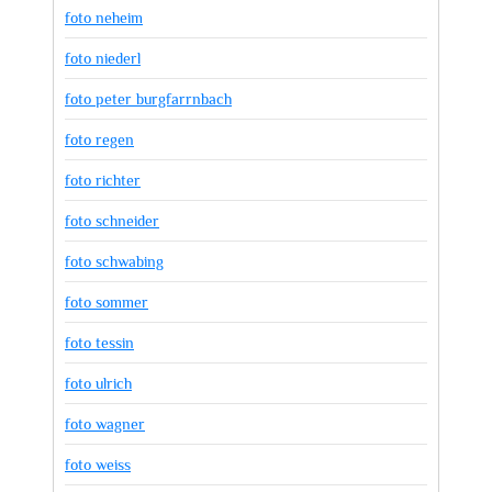
foto neheim
foto niederl
foto peter burgfarrnbach
foto regen
foto richter
foto schneider
foto schwabing
foto sommer
foto tessin
foto ulrich
foto wagner
foto weiss