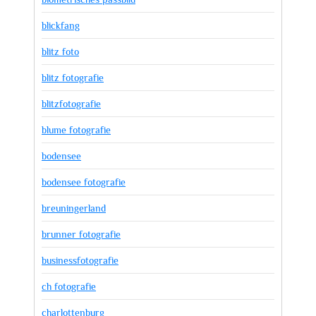
blickfang
blitz foto
blitz fotografie
blitzfotografie
blume fotografie
bodensee
bodensee fotografie
breuningerland
brunner fotografie
businessfotografie
ch fotografie
charlottenburg