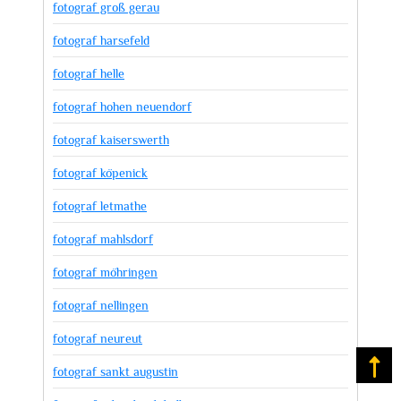
fotograf groß gerau
fotograf harsefeld
fotograf helle
fotograf hohen neuendorf
fotograf kaiserswerth
fotograf köpenick
fotograf letmathe
fotograf mahlsdorf
fotograf möhringen
fotograf nellingen
fotograf neureut
Na
fotograf sankt augustin