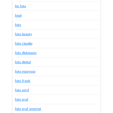
fm foto
food
foto
foto beauty
foto claudio
foto diekmann
foto digital
foto espresso
foto frank
foto gerd
foto graf
foto graf neureut