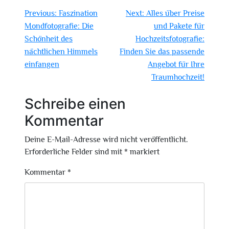
Beitragsnavigation
Previous:
Faszination
Next:
Alles über Preise
Mondfotografie: Die
und Pakete für
Schönheit des
Hochzeitsfotografie:
nächtlichen Himmels
Finden Sie das passende
einfangen
Angebot für Ihre
Traumhochzeit!
Schreibe einen
Kommentar
Deine E-Mail-Adresse wird nicht veröffentlicht.
Erforderliche Felder sind mit
*
markiert
Kommentar
*