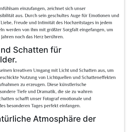
infühlsam einzufangen, zeichnet sich unser
ibilität aus. Durch sein geschultes Auge für Emotionen und
Liebe, Freude und Intimität des Hochzeitstages in jedem
heln werden von ihm mit größter Sorgfalt eingefangen, um
 Jahren noch das Herz berühren.
und Schatten für
lder.
 seinen kreativen Umgang mit Licht und Schatten aus, um
geschickte Nutzung von Lichtquellen und Schatteneffekten
Aufnahmen zu erzeugen. Diese künstlerische
sondere Tiefe und Dramatik, die sie zu wahren
hatten schafft unser Fotograf emotionale und
 des besonderen Tages perfekt einfangen.
atürliche Atmosphäre der