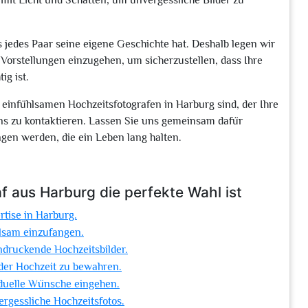
l mit Licht und Schatten, um unvergessliche Bilder zu
ss jedes Paar seine eigene Geschichte hat. Deshalb legen wir
Vorstellungen einzugehen, um sicherzustellen, dass Ihre
ig ist.
einfühlsamen Hochzeitsfotografen in Harburg sind, der Ihre
 uns zu kontaktieren. Lassen Sie uns gemeinsam dafür
ngen werden, die ein Leben lang halten.
 aus Harburg die perfekte Wahl ist
rtise in Harburg.
hlsam einzufangen.
ndruckende Hochzeitsbilder.
der Hochzeit zu bewahren.
iduelle Wünsche eingehen.
rgessliche Hochzeitsfotos.