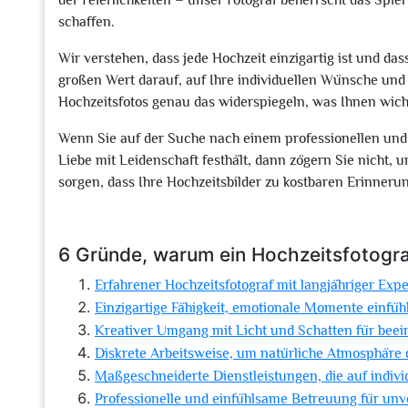
der Feierlichkeiten – unser Fotograf beherrscht das Spie
schaffen.
Wir verstehen, dass jede Hochzeit einzigartig ist und da
großen Wert darauf, auf Ihre individuellen Wünsche und 
Hochzeitsfotos genau das widerspiegeln, was Ihnen wicht
Wenn Sie auf der Suche nach einem professionellen und 
Liebe mit Leidenschaft festhält, dann zögern Sie nicht,
sorgen, dass Ihre Hochzeitsbilder zu kostbaren Erinneru
6 Gründe, warum ein Hochzeitsfotograf
Erfahrener Hochzeitsfotograf mit langjähriger Expe
Einzigartige Fähigkeit, emotionale Momente einfü
Kreativer Umgang mit Licht und Schatten für beei
Diskrete Arbeitsweise, um natürliche Atmosphäre 
Maßgeschneiderte Dienstleistungen, die auf indiv
Professionelle und einfühlsame Betreuung für unve