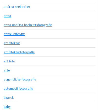
andrea seekircher
anna
anna und lisa hochzeitsfotografie
annie leibovitz
architektur
architekturfotografie
art foto
arte
augenblicke fotografie
automobil fotografie
baarck
baby