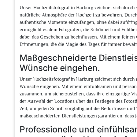
Unser Hochzeitsfotograf in Harburg zeichnet sich durch se
natürliche Atmosphäre der Hochzeit zu bewahren. Durch 
authentische Momente einzufangen, ohne dabei aufdring
ermöglicht es dem Fotografen, die Schönheit und Echtheit
dabei das Geschehen zu beeinflussen. Mit einem feinen G
Erinnerungen, die die Magie des Tages für immer bewah
Maßgeschneiderte Dienstleist
Wünsche eingehen.
Unser Hochzeitsfotograf in Harburg zeichnet sich durch 
Wünsche eingehen. Mit einem einfühlsamen und persönl
zusammen, um sicherzustellen, dass ihre einzigartige Vi
der Auswahl der Locations über das Festlegen des Fotosti
Zeit, um jeden Schritt sorgfältig auf die Bedürfnisse u
maßgeschneiderten Dienstleistungen garantieren, dass je
Professionelle und einfühls