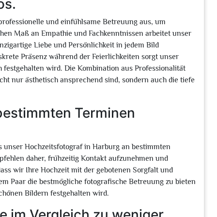
os.
 professionelle und einfühlsame Betreuung aus, um
hohen Maß an Empathie und Fachkenntnissen arbeitet unser
igartige Liebe und Persönlichkeit in jedem Bild
skrete Präsenz während der Feierlichkeiten sorgt unser
 festgehalten wird. Die Kombination aus Professionalität
icht nur ästhetisch ansprechend sind, sondern auch die tiefe
 bestimmten Terminen
 unser Hochzeitsfotograf in Harburg an bestimmten
pfehlen daher, frühzeitig Kontakt aufzunehmen und
dass wir Ihre Hochzeit mit der gebotenen Sorgfalt und
em Paar die bestmögliche fotografische Betreuung zu bieten
chönen Bildern festgehalten wird.
e im Vergleich zu weniger