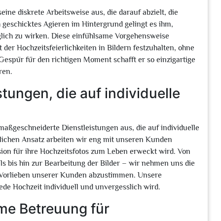
ine diskrete Arbeitsweise aus, die darauf abzielt, die
geschicktes Agieren im Hintergrund gelingt es ihm,
lich zu wirken. Diese einfühlsame Vorgehensweise
 der Hochzeitsfeierlichkeiten in Bildern festzuhalten, ohne
espür für den richtigen Moment schafft er so einzigartige
ren.
ungen, die auf individuelle
maßgeschneiderte Dienstleistungen aus, die auf individuelle
ichen Ansatz arbeiten wir eng mit unseren Kunden
sion für ihre Hochzeitsfotos zum Leben erweckt wird. Von
ls bis hin zur Bearbeitung der Bilder – wir nehmen uns die
nd Vorlieben unserer Kunden abzustimmen. Unsere
de Hochzeit individuell und unvergesslich wird.
ame Betreuung für