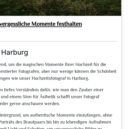
nvergessliche Momente festhalten
n Harburg
dend, um die magischen Momente Ihrer Hochzeit für die
alentierter Fotografen, aber nur wenige können die Schönheit
ngen wie unser Hochzeitsfotograf in Harburg.
in tiefes Verständnis dafür, wie man den Zauber einer
 und einem Sinn für Ästhetik schafft unser Fotograf
wieder gerne anschauen werden.
 Hintergrund, um authentische Momente einzufangen, ohne
 Porträts des Brautpaars bis hin zu lebendigen Aufnahmen