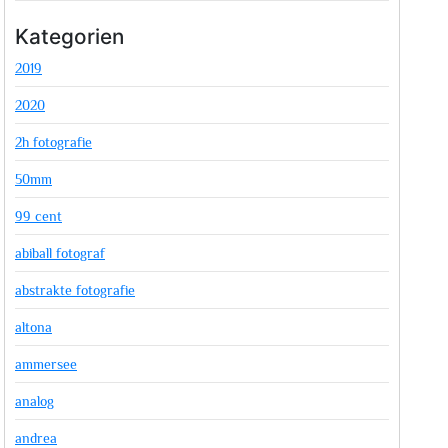
Kategorien
2019
2020
2h fotografie
50mm
99 cent
abiball fotograf
abstrakte fotografie
altona
ammersee
analog
andrea