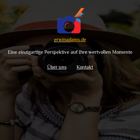
erwinadams.de
Eine einzigartige Perspektive auf Ihre wertvollen Momente
Über uns
Kontakt