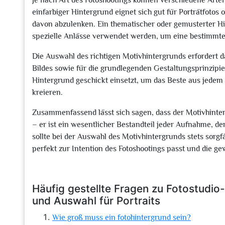
Je nach Art des Fotoshootings können verschiedene Art
einfarbiger Hintergrund eignet sich gut für Porträtfotos
davon abzulenken. Ein thematischer oder gemusterter Hi
spezielle Anlässe verwendet werden, um eine bestimmte
Die Auswahl des richtigen Motivhintergrunds erfordert 
Bildes sowie für die grundlegenden Gestaltungsprinzipie
Hintergrund geschickt einsetzt, um das Beste aus jedem
kreieren.
Zusammenfassend lässt sich sagen, dass der Motivhinterg
– er ist ein wesentlicher Bestandteil jeder Aufnahme, d
sollte bei der Auswahl des Motivhintergrunds stets sorgf
perfekt zur Intention des Fotoshootings passt und die ge
Häufig gestellte Fragen zu Fotostudi
und Auswahl für Portraits
Wie groß muss ein fotohintergrund sein?