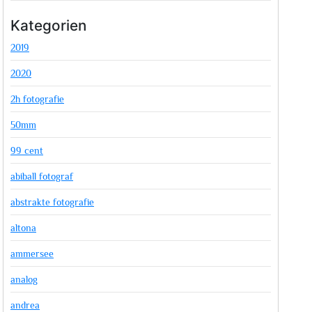
Kategorien
2019
2020
2h fotografie
50mm
99 cent
abiball fotograf
abstrakte fotografie
altona
ammersee
analog
andrea