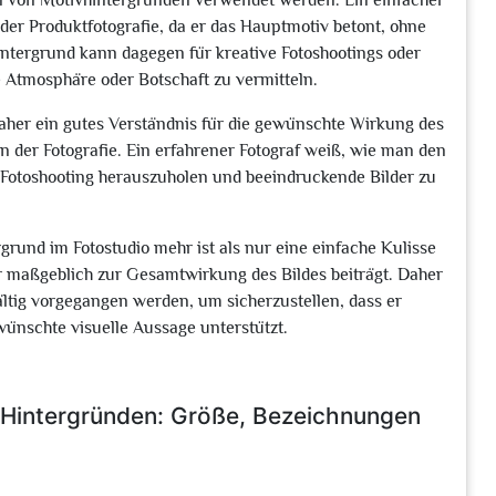
en von Motivhintergründen verwendet werden. Ein einfacher
 oder Produktfotografie, da er das Hauptmotiv betont, ohne
ntergrund kann dagegen für kreative Fotoshootings oder
 Atmosphäre oder Botschaft zu vermitteln.
daher ein gutes Verständnis für die gewünschte Wirkung des
n der Fotografie. Ein erfahrener Fotograf weiß, wie man den
 Fotoshooting herauszuholen und beeindruckende Bilder zu
rund im Fotostudio mehr ist als nur eine einfache Kulisse
er maßgeblich zur Gesamtwirkung des Bildes beiträgt. Daher
ältig vorgegangen werden, um sicherzustellen, dass er
wünschte visuelle Aussage unterstützt.
o-Hintergründen: Größe, Bezeichnungen