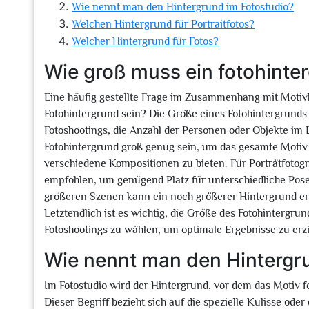
Wie nennt man den Hintergrund im Fotostudio?
Welchen Hintergrund für Portraitfotos?
Welcher Hintergrund für Fotos?
Wie groß muss ein fotohinte
Eine häufig gestellte Frage im Zusammenhang mit Motivh
Fotohintergrund sein? Die Größe eines Fotohintergrunds 
Fotoshootings, die Anzahl der Personen oder Objekte im B
Fotohintergrund groß genug sein, um das gesamte Moti
verschiedene Kompositionen zu bieten. Für Porträtfotogr
empfohlen, um genügend Platz für unterschiedliche Po
größeren Szenen kann ein noch größerer Hintergrund erf
Letztendlich ist es wichtig, die Größe des Fotohintergr
Fotoshootings zu wählen, um optimale Ergebnisse zu erzi
Wie nennt man den Hintergr
Im Fotostudio wird der Hintergrund, vor dem das Motiv fo
Dieser Begriff bezieht sich auf die spezielle Kulisse ode