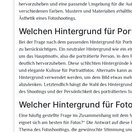
hervorzuheben und eine passende Umgebung für die Auf
verschiedenen Farben, Mustern und Materialien erhältlich
Ästhetik eines Fotoshootings.
Welchen Hintergrund für Port
Bei der Frage nach dem passenden Hintergrund für Portr
zu berücksichtigen. Ein neutraler Hintergrund wie ein ei
um das Hauptmotiv, also die porträtierte Person, in de
deutlich hervorzuheben. Diese schlichten Hintergründe l
und elegante Kulisse für Portraitfotos. Alternativ kann au
Hintergrund verwendet werden, um dem Bild etwas mehr 
abzulenken. Letztendlich hängt die Wahl des Hintergrund
des Shootings und der Persönlichkeit des porträtierten S
Welcher Hintergrund für Fot
Eine häufig gestellte Frage im Zusammenhang mit dem Mo
eignet sich am besten für Fotos?“ Die Antwort auf diese
Thema des Fotoshootings, die gewünschte Stimmung und Ä