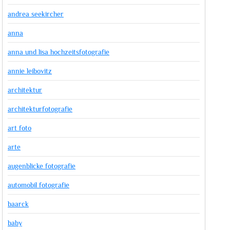
andrea seekircher
anna
anna und lisa hochzeitsfotografie
annie leibovitz
architektur
architekturfotografie
art foto
arte
augenblicke fotografie
automobil fotografie
baarck
baby