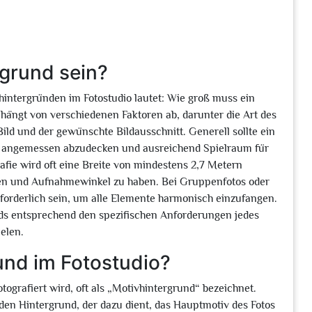
rgrund sein?
intergründen im Fotostudio lautet: Wie groß muss ein
hängt von verschiedenen Faktoren ab, darunter die Art des
ild und der gewünschte Bildausschnitt. Generell sollte ein
v angemessen abzudecken und ausreichend Spielraum für
afie wird oft eine Breite von mindestens 2,7 Metern
sen und Aufnahmewinkel zu haben. Bei Gruppenfotos oder
orderlich sein, um alle Elemente harmonisch einzufangen.
unds entsprechend den spezifischen Anforderungen jedes
elen.
und im Fotostudio?
tografiert wird, oft als „Motivhintergrund“ bezeichnet.
r den Hintergrund, der dazu dient, das Hauptmotiv des Fotos