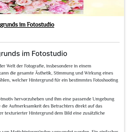
grunds im Fotostudio
runds im Fotostudio
der Welt der Fotografie, insbesondere in einem
s kann die gesamte Ästhetik, Stimmung und Wirkung eines
 wählen, welcher Hintergrund für ein bestimmtes Fotoshooting
auptmotiv hervorzuheben und ihm eine passende Umgebung
e die Aufmerksamkeit des Betrachters direkt auf das
er texturierter Hintergrund dem Bild eine zusätzliche