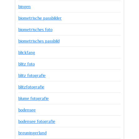
bingen
biometrische passbilder
biometrisches foto
biometrisches passbild
blickfang
blitz foto
blitz fotografie
blitzfotografie
blume fotografie
bodensee
bodensee fotografie
breuningerland