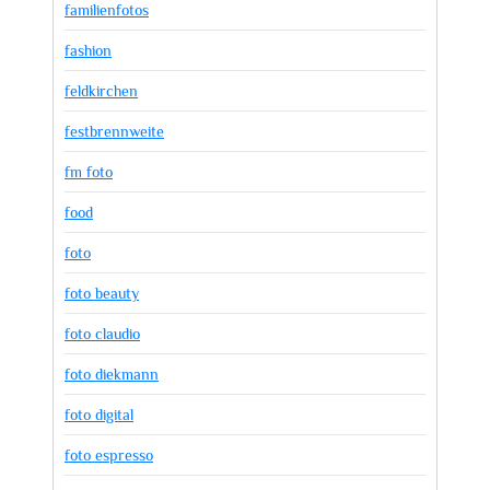
familienfotos
fashion
feldkirchen
festbrennweite
fm foto
food
foto
foto beauty
foto claudio
foto diekmann
foto digital
foto espresso