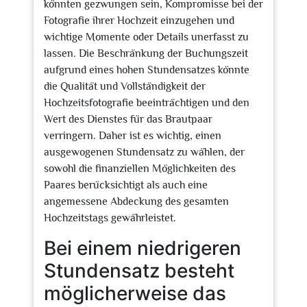
könnten gezwungen sein, Kompromisse bei der
Fotografie ihrer Hochzeit einzugehen und
wichtige Momente oder Details unerfasst zu
lassen. Die Beschränkung der Buchungszeit
aufgrund eines hohen Stundensatzes könnte
die Qualität und Vollständigkeit der
Hochzeitsfotografie beeinträchtigen und den
Wert des Dienstes für das Brautpaar
verringern. Daher ist es wichtig, einen
ausgewogenen Stundensatz zu wählen, der
sowohl die finanziellen Möglichkeiten des
Paares berücksichtigt als auch eine
angemessene Abdeckung des gesamten
Hochzeitstags gewährleistet.
Bei einem niedrigeren
Stundensatz besteht
möglicherweise das