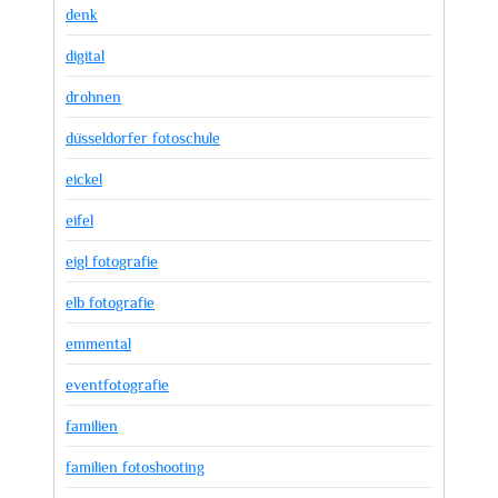
denk
digital
drohnen
düsseldorfer fotoschule
eickel
eifel
eigl fotografie
elb fotografie
emmental
eventfotografie
familien
familien fotoshooting