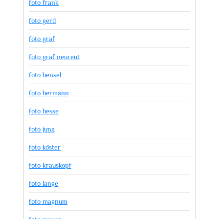
foto frank
foto gerd
foto graf
foto graf neureut
foto hensel
foto hermann
foto hesse
foto jung
foto köster
foto krauskopf
foto lange
foto magnum