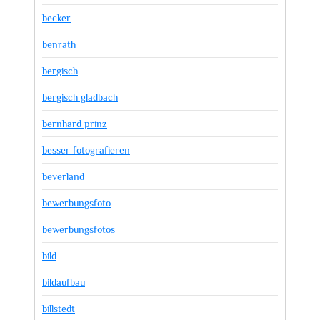
becker
benrath
bergisch
bergisch gladbach
bernhard prinz
besser fotografieren
beverland
bewerbungsfoto
bewerbungsfotos
bild
bildaufbau
billstedt