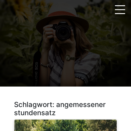
Zum
Inhalt
springen
Schlagwort:
angemessener
stundensatz