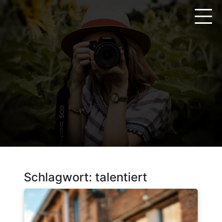
Zum
Inhalt
springen
Schlagwort:
talentiert