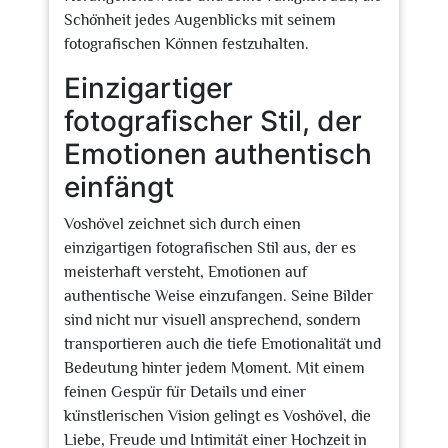
Schönheit jedes Augenblicks mit seinem
fotografischen Können festzuhalten.
Einzigartiger
fotografischer Stil, der
Emotionen authentisch
einfängt
Voshövel zeichnet sich durch einen
einzigartigen fotografischen Stil aus, der es
meisterhaft versteht, Emotionen auf
authentische Weise einzufangen. Seine Bilder
sind nicht nur visuell ansprechend, sondern
transportieren auch die tiefe Emotionalität und
Bedeutung hinter jedem Moment. Mit einem
feinen Gespür für Details und einer
künstlerischen Vision gelingt es Voshövel, die
Liebe, Freude und Intimität einer Hochzeit in