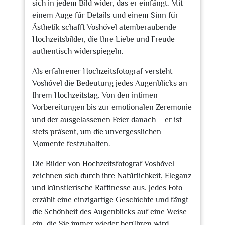
sich in jedem Bild wider, das er einfängt. Mit
einem Auge für Details und einem Sinn für
Ästhetik schafft Voshövel atemberaubende
Hochzeitsbilder, die Ihre Liebe und Freude
authentisch widerspiegeln.
Als erfahrener Hochzeitsfotograf versteht
Voshövel die Bedeutung jedes Augenblicks an
Ihrem Hochzeitstag. Von den intimen
Vorbereitungen bis zur emotionalen Zeremonie
und der ausgelassenen Feier danach – er ist
stets präsent, um die unvergesslichen
Momente festzuhalten.
Die Bilder von Hochzeitsfotograf Voshövel
zeichnen sich durch ihre Natürlichkeit, Eleganz
und künstlerische Raffinesse aus. Jedes Foto
erzählt eine einzigartige Geschichte und fängt
die Schönheit des Augenblicks auf eine Weise
ein, die Sie immer wieder berühren wird.