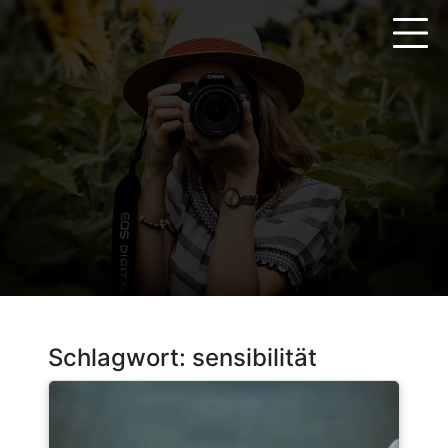
Zum
Inhalt
springen
Schlagwort:
sensibilität