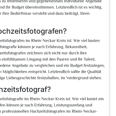
n zu informieren und gegebenenfalls individuelle Angebote
nd Ihr Budget übereinstimmen. Letztendlich ist es wichtig,
 Ihre Bedürfnisse versteht und dazu beiträgt, Ihren
ochzeitsfotografen?
itsfotografen im Rhein-Neckar-Kreis ist: Wie viel kosten
sfotografie können je nach Erfahrung, Bekanntheit,
itsfotografen zeichnen sich nicht nur durch ihre
en einfühlsamen Umgang mit den Paaren und ihr Talent,
edene Angebote zu vergleichen und ein Budget festzulegen,
 Möglichkeiten entspricht. Letztendlich sollte die Qualität
rtige Liebesgeschichte festzuhalten, im Vordergrund stehen.
hzeitsfotograf?
tsfotografie im Rhein-Neckar-Kreis ist: Wie viel kostet ein
rafen können je nach Erfahrung, Leistungsumfang und
en professionellen Hochzeitsfotografen im Rhein-Neckar-