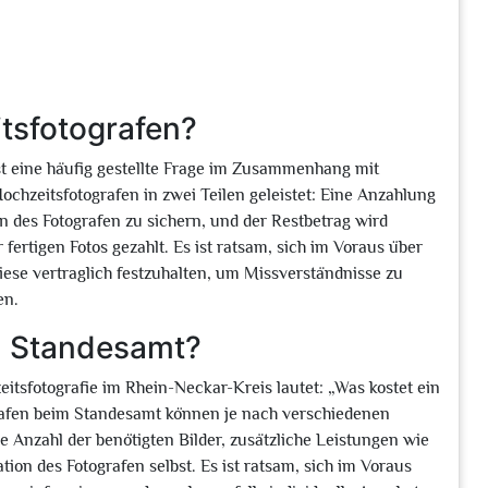
tsfotografen?
st eine häufig gestellte Frage im Zusammenhang mit
ochzeitsfotografen in zwei Teilen geleistet: Eine Anzahlung
n des Fotografen zu sichern, und der Restbetrag wird
fertigen Fotos gezahlt. Es ist ratsam, sich im Voraus über
ese vertraglich festzuhalten, um Missverständnisse zu
en.
im Standesamt?
tsfotografie im Rhein-Neckar-Kreis lautet: „Was kostet ein
rafen beim Standesamt können je nach verschiedenen
ie Anzahl der benötigten Bilder, zusätzliche Leistungen wie
ion des Fotografen selbst. Es ist ratsam, sich im Voraus