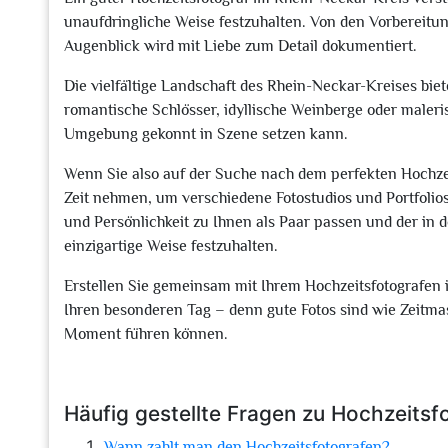
unaufdringliche Weise festzuhalten. Von den Vorbereitun
Augenblick wird mit Liebe zum Detail dokumentiert.
Die vielfältige Landschaft des Rhein-Neckar-Kreises bie
romantische Schlösser, idyllische Weinberge oder maleris
Umgebung gekonnt in Szene setzen kann.
Wenn Sie also auf der Suche nach dem perfekten Hochzeit
Zeit nehmen, um verschiedene Fotostudios und Portfolios 
und Persönlichkeit zu Ihnen als Paar passen und der in de
einzigartige Weise festzuhalten.
Erstellen Sie gemeinsam mit Ihrem Hochzeitsfotografen
Ihren besonderen Tag – denn gute Fotos sind wie Zeitm
Moment führen können.
Häufig gestellte Fragen zu Hochzeitsf
Wann zahlt man den Hochzeitsfotografen?