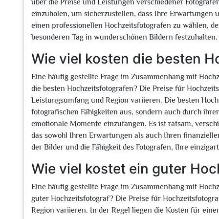
über die Preise und Leistungen verschiedener Fotografe
einzuholen, um sicherzustellen, dass Ihre Erwartungen u
einen professionellen Hochzeitsfotografen zu wählen, der
besonderen Tag in wunderschönen Bildern festzuhalten.
Wie viel kosten die besten H
Eine häufig gestellte Frage im Zusammenhang mit Hochze
die besten Hochzeitsfotografen? Die Preise für Hochzeit
Leistungsumfang und Region variieren. Die besten Hochze
fotografischen Fähigkeiten aus, sondern auch durch ihr
emotionale Momente einzufangen. Es ist ratsam, verschi
das sowohl Ihren Erwartungen als auch Ihren finanziellen
der Bilder und die Fähigkeit des Fotografen, Ihre einziga
Wie viel kostet ein guter Hoc
Eine häufig gestellte Frage im Zusammenhang mit Hochzei
guter Hochzeitsfotograf? Die Preise für Hochzeitsfotog
Region variieren. In der Regel liegen die Kosten für ein