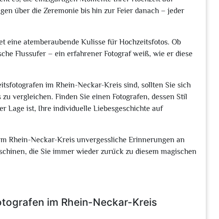
gen über die Zeremonie bis hin zur Feier danach – jeder
tet eine atemberaubende Kulisse für Hochzeitsfotos. Ob
che Flussufer – ein erfahrener Fotograf weiß, wie er diese
sfotografen im Rhein-Neckar-Kreis sind, sollten Sie sich
zu vergleichen. Finden Sie einen Fotografen, dessen Stil
r Lage ist, Ihre individuelle Liebesgeschichte auf
 im Rhein-Neckar-Kreis unvergessliche Erinnerungen an
aschinen, die Sie immer wieder zurück zu diesem magischen
otografen im Rhein-Neckar-Kreis