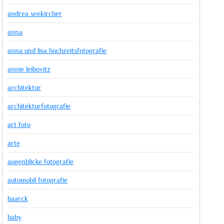
andrea seekircher
anna
anna und lisa hochzeitsfotografie
annie leibovitz
architektur
architekturfotografie
art foto
arte
augenblicke fotografie
automobil fotografie
baarck
baby