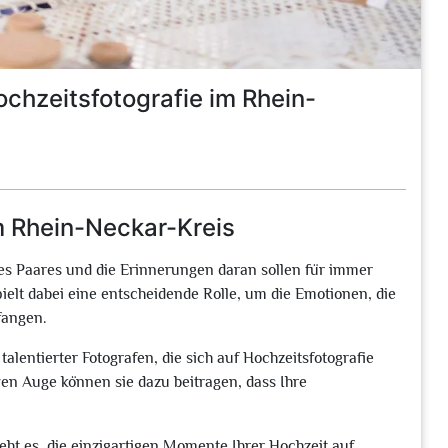
chzeitsfotografie im Rhein-
m Rhein-Neckar-Kreis
nes Paares und die Erinnerungen daran sollen für immer
ielt dabei eine entscheidende Rolle, um die Emotionen, die
fangen.
alentierter Fotografen, die sich auf Hochzeitsfotografie
iven Auge können sie dazu beitragen, dass Ihre
eht es, die einzigartigen Momente Ihrer Hochzeit auf