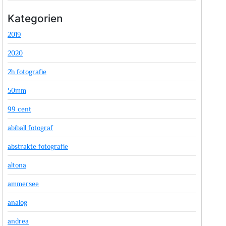
Kategorien
2019
2020
2h fotografie
50mm
99 cent
abiball fotograf
abstrakte fotografie
altona
ammersee
analog
andrea