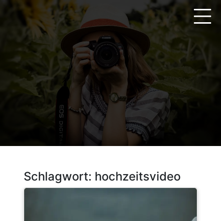
Zum
Inhalt
springen
Schlagwort:
hochzeitsvideo