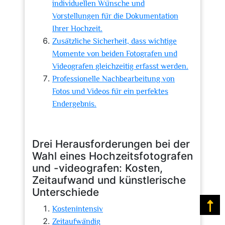
individuellen Wünsche und
Vorstellungen für die Dokumentation
Ihrer Hochzeit.
Zusätzliche Sicherheit, dass wichtige
Momente von beiden Fotografen und
Videografen gleichzeitig erfasst werden.
Professionelle Nachbearbeitung von
Fotos und Videos für ein perfektes
Endergebnis.
Drei Herausforderungen bei der
Wahl eines Hochzeitsfotografen
und -videografen: Kosten,
Zeitaufwand und künstlerische
Unterschiede
Na
Kostenintensiv
Zeitaufwändig