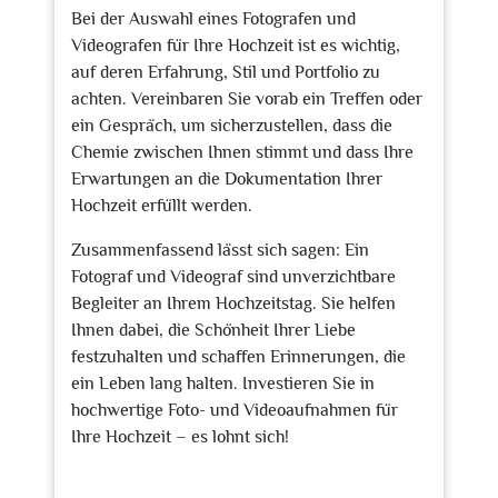
Bei der Auswahl eines Fotografen und
Videografen für Ihre Hochzeit ist es wichtig,
auf deren Erfahrung, Stil und Portfolio zu
achten. Vereinbaren Sie vorab ein Treffen oder
ein Gespräch, um sicherzustellen, dass die
Chemie zwischen Ihnen stimmt und dass Ihre
Erwartungen an die Dokumentation Ihrer
Hochzeit erfüllt werden.
Zusammenfassend lässt sich sagen: Ein
Fotograf und Videograf sind unverzichtbare
Begleiter an Ihrem Hochzeitstag. Sie helfen
Ihnen dabei, die Schönheit Ihrer Liebe
festzuhalten und schaffen Erinnerungen, die
ein Leben lang halten. Investieren Sie in
hochwertige Foto- und Videoaufnahmen für
Ihre Hochzeit – es lohnt sich!