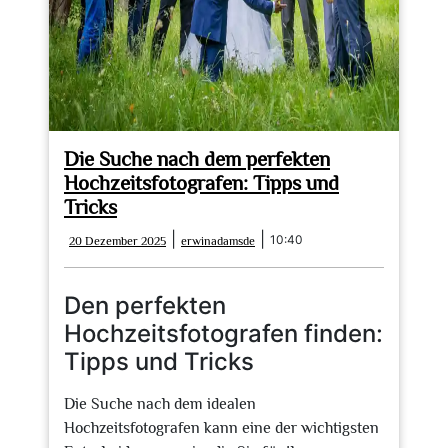
Die Suche nach dem perfekten
Hochzeitsfotografen: Tipps und
Tricks
20
erwinadamsde
|
|
10:40
20 Dezember 2025
erwinadamsde
Dezember
2025
Den perfekten
Hochzeitsfotografen finden:
Tipps und Tricks
Die Suche nach dem idealen
Hochzeitsfotografen kann eine der wichtigsten