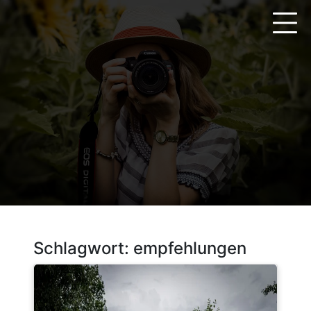
Zum
Inhalt
springen
Schlagwort:
empfehlungen