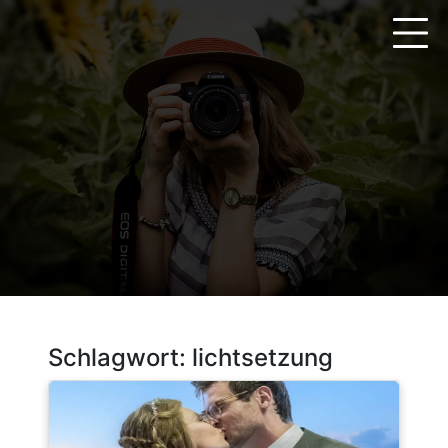
Zum
Inhalt
springen
Schlagwort:
lichtsetzung