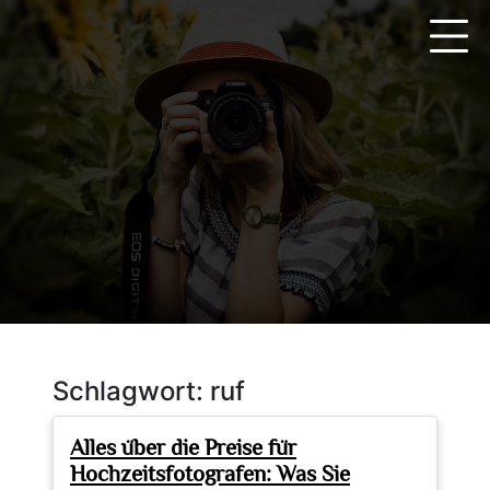
Zum
Inhalt
springen
Schlagwort:
ruf
Alles über die Preise für
Hochzeitsfotografen: Was Sie