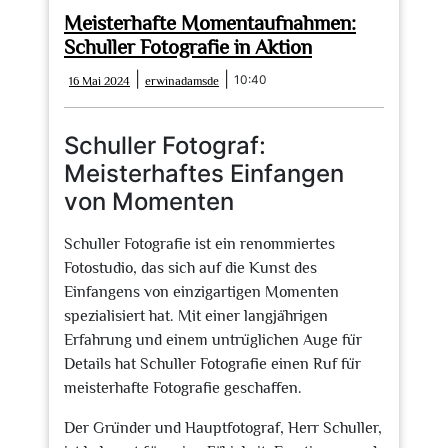
Meisterhafte Momentaufnahmen:
Schuller Fotografie in Aktion
16
erwinadamsde
|
|
10:40
16 Mai 2024
erwinadamsde
Mai
2024
Schuller Fotograf:
Meisterhaftes Einfangen
von Momenten
Schuller Fotografie ist ein renommiertes
Fotostudio, das sich auf die Kunst des
Einfangens von einzigartigen Momenten
spezialisiert hat. Mit einer langjährigen
Erfahrung und einem untrüglichen Auge für
Details hat Schuller Fotografie einen Ruf für
meisterhafte Fotografie geschaffen.
Der Gründer und Hauptfotograf, Herr Schuller,