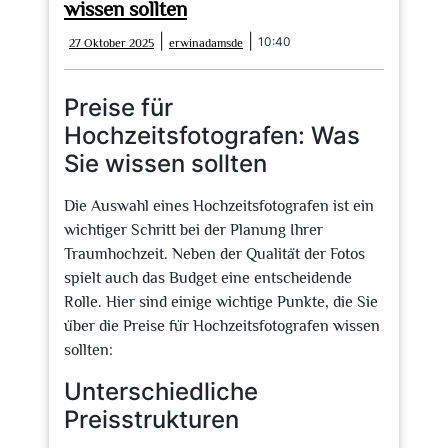
wissen sollten
27
erwinadamsde
|
|
10:40
27 Oktober 2025
erwinadamsde
Oktober
2025
Preise für
Hochzeitsfotografen: Was
Sie wissen sollten
Die Auswahl eines Hochzeitsfotografen ist ein
wichtiger Schritt bei der Planung Ihrer
Traumhochzeit. Neben der Qualität der Fotos
spielt auch das Budget eine entscheidende
Rolle. Hier sind einige wichtige Punkte, die Sie
über die Preise für Hochzeitsfotografen wissen
sollten:
Unterschiedliche
Preisstrukturen