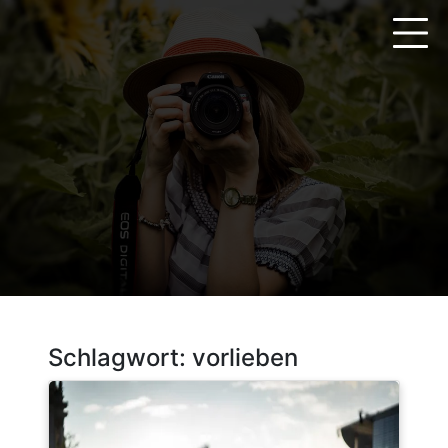
Zum
Inhalt
springen
Schlagwort:
vorlieben