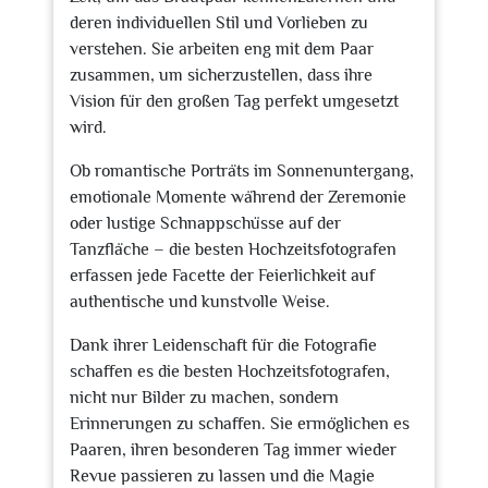
deren individuellen Stil und Vorlieben zu
verstehen. Sie arbeiten eng mit dem Paar
zusammen, um sicherzustellen, dass ihre
Vision für den großen Tag perfekt umgesetzt
wird.
Ob romantische Porträts im Sonnenuntergang,
emotionale Momente während der Zeremonie
oder lustige Schnappschüsse auf der
Tanzfläche – die besten Hochzeitsfotografen
erfassen jede Facette der Feierlichkeit auf
authentische und kunstvolle Weise.
Dank ihrer Leidenschaft für die Fotografie
schaffen es die besten Hochzeitsfotografen,
nicht nur Bilder zu machen, sondern
Erinnerungen zu schaffen. Sie ermöglichen es
Paaren, ihren besonderen Tag immer wieder
Revue passieren zu lassen und die Magie