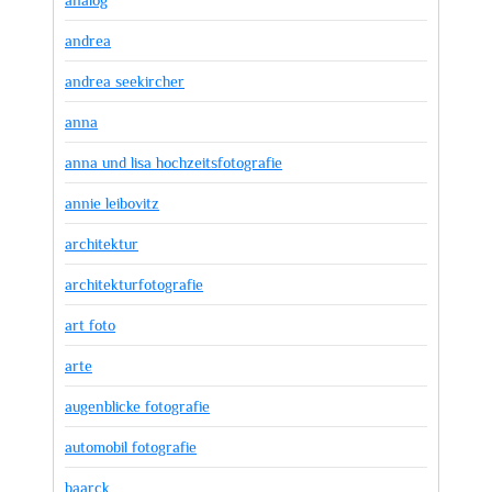
analog
andrea
andrea seekircher
anna
anna und lisa hochzeitsfotografie
annie leibovitz
architektur
architekturfotografie
art foto
arte
augenblicke fotografie
automobil fotografie
baarck