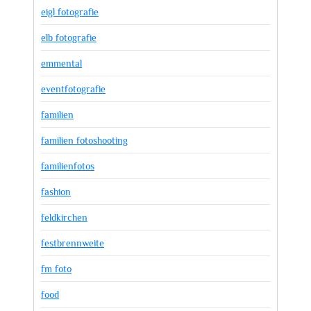
eigl fotografie
elb fotografie
emmental
eventfotografie
familien
familien fotoshooting
familienfotos
fashion
feldkirchen
festbrennweite
fm foto
food