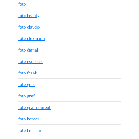
foto
foto beauty
foto claudio
foto diekmann
foto digital
foto espresso
foto frank
foto gerd
foto graf
foto graf neureut
foto hensel
foto hermann