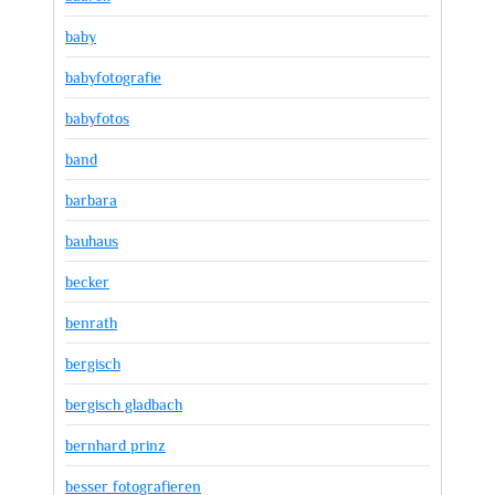
baby
babyfotografie
babyfotos
band
barbara
bauhaus
becker
benrath
bergisch
bergisch gladbach
bernhard prinz
besser fotografieren