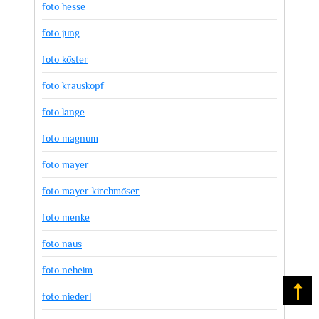
foto hesse
foto jung
foto köster
foto krauskopf
foto lange
foto magnum
foto mayer
foto mayer kirchmöser
foto menke
foto naus
foto neheim
Na
foto niederl