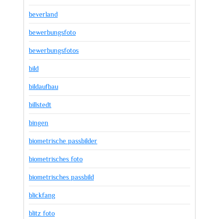
beverland
bewerbungsfoto
bewerbungsfotos
bild
bildaufbau
billstedt
bingen
biometrische passbilder
biometrisches foto
biometrisches passbild
blickfang
blitz foto