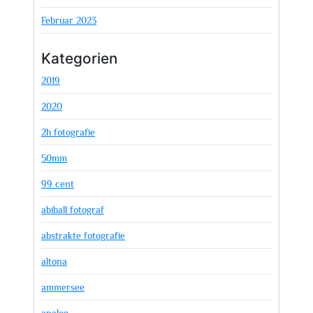
Februar 2023
Kategorien
2019
2020
2h fotografie
50mm
99 cent
abiball fotograf
abstrakte fotografie
altona
ammersee