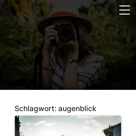
Zum
Inhalt
springen
Schlagwort:
augenblick