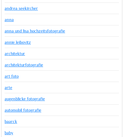
andrea seekircher
anna
anna und lisa hochzeitsfotografie
annie leibovitz
architektur
architekturfotografie
art foto
arte
augenblicke fotografie
automobil fotografie
baarck
baby