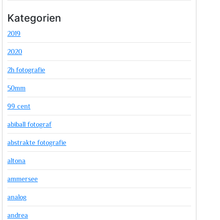
Kategorien
2019
2020
2h fotografie
50mm
99 cent
abiball fotograf
abstrakte fotografie
altona
ammersee
analog
andrea