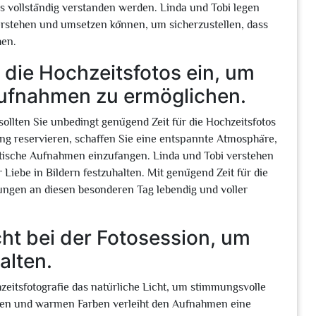
s vollständig verstanden werden. Linda und Tobi legen
verstehen und umsetzen können, um sicherzustellen, dass
hen.
 die Hochzeitsfotos ein, um
Aufnahmen zu ermöglichen.
sollten Sie unbedingt genügend Zeit für die Hochzeitsfotos
ing reservieren, schaffen Sie eine entspannte Atmosphäre,
ntische Aufnahmen einzufangen. Linda und Tobi verstehen
Liebe in Bildern festzuhalten. Mit genügend Zeit für die
rungen an diesen besonderen Tag lebendig und voller
cht bei der Fotosession, um
alten.
zeitsfotografie das natürliche Licht, um stimmungsvolle
atten und warmen Farben verleiht den Aufnahmen eine