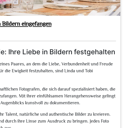
n Bildern eingefangen
: Ihre Liebe in Bildern festgehalten
 eines Paares, an dem die Liebe, Verbundenheit und Freude
 die Ewigkeit festzuhalten, sind Linda und Tobi
ftlichen Fotografen, die sich darauf spezialisiert haben, die
nzufangen. Mit ihrer einfühlsamen Herangehensweise gelingt
n Augenblicks kunstvoll zu dokumentieren.
hr Talent, natürliche und authentische Bilder zu kreieren.
nd durch ihre Linse zum Ausdruck zu bringen. Jedes Foto