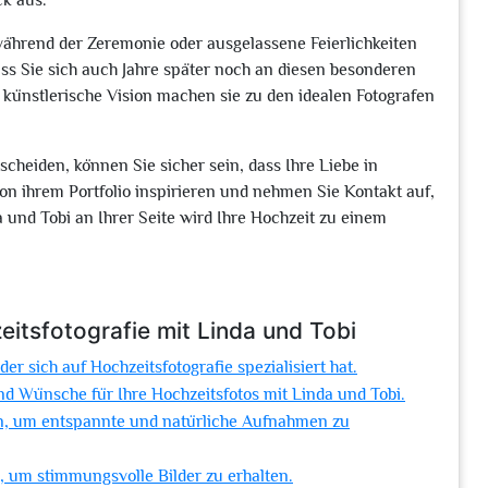
ck aus.
rend der Zeremonie oder ausgelassene Feierlichkeiten
ass Sie sich auch Jahre später noch an diesen besonderen
e künstlerische Vision machen sie zu den idealen Fotografen
scheiden, können Sie sicher sein, dass Ihre Liebe in
on ihrem Portfolio inspirieren und nehmen Sie Kontakt auf,
und Tobi an Ihrer Seite wird Ihre Hochzeit zu einem
itsfotografie mit Linda und Tobi
r sich auf Hochzeitsfotografie spezialisiert hat.
nd Wünsche für Ihre Hochzeitsfotos mit Linda und Tobi.
ein, um entspannte und natürliche Aufnahmen zu
n, um stimmungsvolle Bilder zu erhalten.