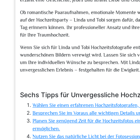
erzählt eine Geschichte, jedes Bild strahlt Liebe und Glü
Ob romantische Paaraufnahmen, emotionale Momente wäh
auf der Hochzeitsparty – Linda und Tobi sorgen dafür, d
Tag erinnern können. Ihr professioneller Ansatz und ihr
für Ihre Traumhochzeit.
Wenn Sie sich für Linda und Tobi Hochzeitsfotografie ent
wunderschönen Bildern verewigt wird. Lassen Sie sich v
um Ihre individuellen Wünsche zu besprechen. Mit Linda 
unvergesslichen Erlebnis – festgehalten für die Ewigkeit.
Sechs Tipps für Unvergessliche Hochze
Wählen Sie einen erfahrenen Hochzeitsfotografen, de
Besprechen Sie im Voraus alle wichtigen Details u
Planen Sie genügend Zeit für die Hochzeitsfotos 
ermöglichen.
Nutzen Sie das natürliche Licht bei der Fotosessio