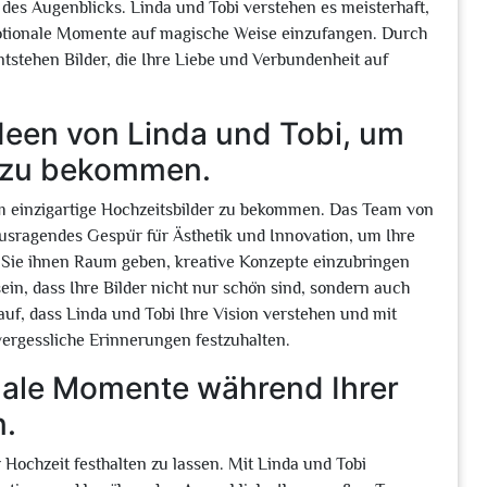
 des Augenblicks. Linda und Tobi verstehen es meisterhaft,
motionale Momente auf magische Weise einzufangen. Durch
ntstehen Bilder, die Ihre Liebe und Verbundenheit auf
 Ideen von Linda und Tobi, um
r zu bekommen.
 um einzigartige Hochzeitsbilder zu bekommen. Das Team von
ausragendes Gespür für Ästhetik und Innovation, um Ihre
Sie ihnen Raum geben, kreative Konzepte einzubringen
in, dass Ihre Bilder nicht nur schön sind, sondern auch
auf, dass Linda und Tobi Ihre Vision verstehen und mit
vergessliche Erinnerungen festzuhalten.
nale Momente während Ihrer
n.
Hochzeit festhalten zu lassen. Mit Linda und Tobi