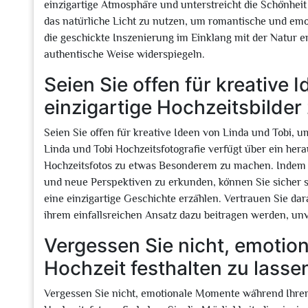
einzigartige Atmosphäre und unterstreicht die Schönheit
das natürliche Licht zu nutzen, um romantische und e
die geschickte Inszenierung im Einklang mit der Natur e
authentische Weise widerspiegeln.
Seien Sie offen für kreative
einzigartige Hochzeitsbilde
Seien Sie offen für kreative Ideen von Linda und Tobi,
Linda und Tobi Hochzeitsfotografie verfügt über ein her
Hochzeitsfotos zu etwas Besonderem zu machen. Indem 
und neue Perspektiven zu erkunden, können Sie sicher se
eine einzigartige Geschichte erzählen. Vertrauen Sie dar
ihrem einfallsreichen Ansatz dazu beitragen werden, un
Vergessen Sie nicht, emotio
Hochzeit festhalten zu lasse
Vergessen Sie nicht, emotionale Momente während Ihrer 