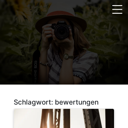
Zum
Inhalt
springen
Schlagwort:
bewertungen