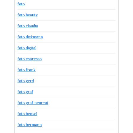
foto
foto beauty
foto claudio
foto diekmann
foto digital
foto espresso
foto frank
foto gerd
foto graf
foto graf neureut
foto hensel
foto hermann