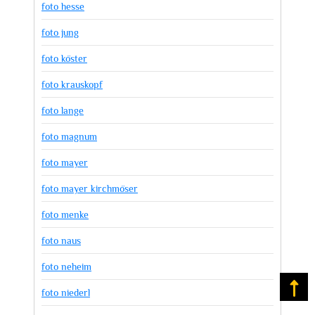
foto hesse
foto jung
foto köster
foto krauskopf
foto lange
foto magnum
foto mayer
foto mayer kirchmöser
foto menke
foto naus
foto neheim
Na
foto niederl