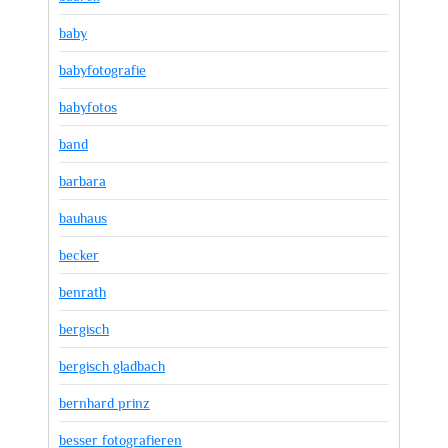
baby
babyfotografie
babyfotos
band
barbara
bauhaus
becker
benrath
bergisch
bergisch gladbach
bernhard prinz
besser fotografieren