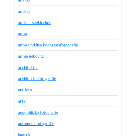
analog
andrea
andrea seekircher
anna
anna und lisa hochzeitsfotografie
annie leibovitz
architektur
architekturfotografie
art foto
arte
augenblicke fotografie
automobil fotografie
baarck