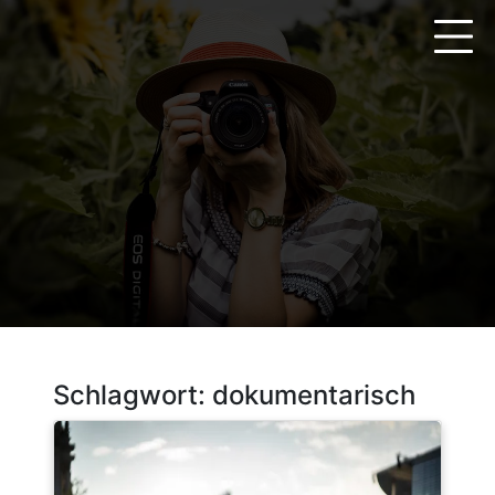
Zum
Inhalt
springen
Schlagwort:
dokumentarisch