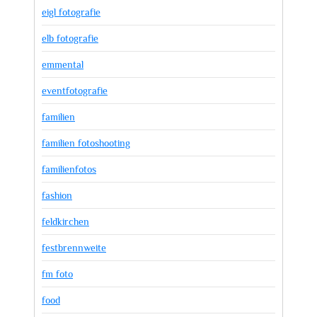
eigl fotografie
elb fotografie
emmental
eventfotografie
familien
familien fotoshooting
familienfotos
fashion
feldkirchen
festbrennweite
fm foto
food