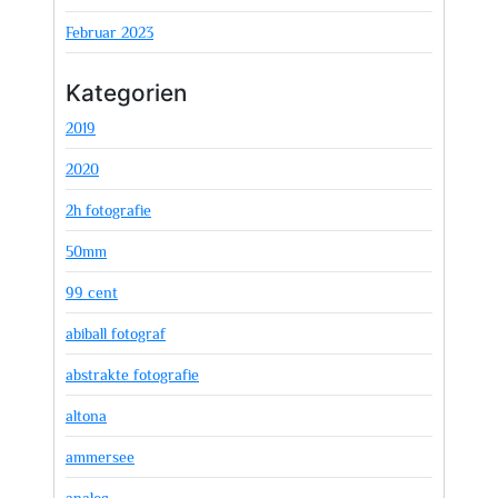
Februar 2023
Kategorien
2019
2020
2h fotografie
50mm
99 cent
abiball fotograf
abstrakte fotografie
altona
ammersee