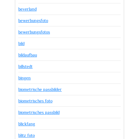
beverland
bewerbungsfoto
bewerbungsfotos
bild
bildaufbau
billstedt
bingen
biometrische passbilder
biometrisches foto
biometrisches passbild
blickfang
blitz foto