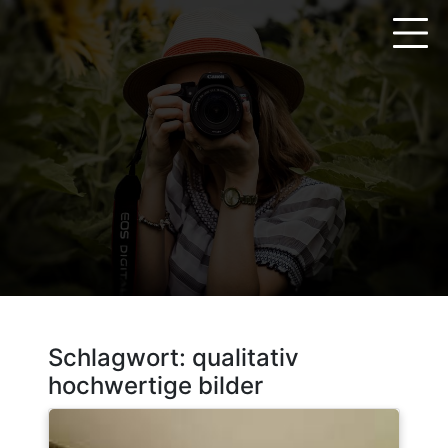
Zum
Inhalt
springen
Schlagwort:
qualitativ
hochwertige bilder