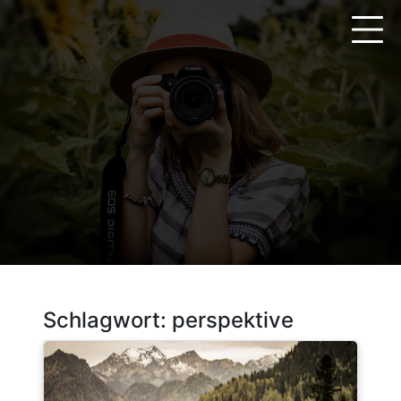
Zum
Inhalt
springen
Schlagwort:
perspektive