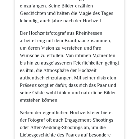
einzufangen. Seine Bilder erzählen
Geschichten und halten die Magie des Tages
lebendig, auch Jahre nach der Hochzeit.
Der Hochzeitsfotograf aus Rheinhessen
arbeitet eng mit dem Brautpaar zusammen,
um deren Vision zu verstehen und ihre
Wünsche zu erfüllen. Von intimen Momenten
bis hin zu ausgelassenen Feierlichkeiten gelingt
es ihm, die Atmosphäre der Hochzeit
authentisch einzufangen. Mit seiner diskreten
Präsenz sorgt er dafür, dass sich das Paar und
seine Gäste wohl fühlen und natürliche Bilder
entstehen können.
Neben der eigentlichen Hochzeitsfeier bietet
der Fotograf oft auch Engagement-Shootings
oder After-Wedding-Shootings an, um die
Liebesgeschichte des Paares auf besondere