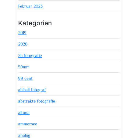
Februar 2023
Kategorien
2019
2020
2h fotografie
50mm
99 cent
abiball fotograf
abstrakte fotografie
altona
ammersee
analog