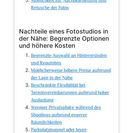
Möglichkeit zur Nachbearbeitung und
Retusche der Fotos
Nachteile eines Fotostudios in
der Nähe: Begrenzte Optionen
und höhere Kosten
Begrenzte Auswahl an Hintergründen
und Requisiten
Möglicherweise höhere Preise aufgrund
der Lage in der Nähe
Beschränkte Flexibilität bei
Terminvereinbarungen aufgrund hoher
Auslastung
Weniger Privatsphäre während des
Shootings aufgrund engerer
Räumlichkeiten
Parkplatzmangel oder teure