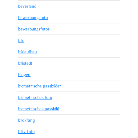
beverland
bewerbungsfoto
bewerbungsfotos
bild
bildaufbau
billstedt
bingen
biometrische passbilder
biometrisches foto
biometrisches passbild
blickfang
blitz foto