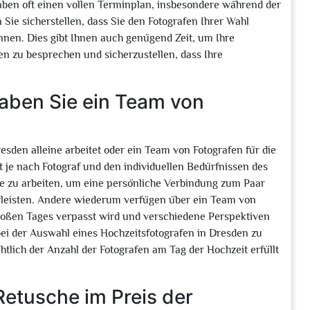
haben oft einen vollen Terminplan, insbesondere während der
Sie sicherstellen, dass Sie den Fotografen Ihrer Wahl
önnen. Dies gibt Ihnen auch genügend Zeit, um Ihre
n zu besprechen und sicherzustellen, dass Ihre
 haben Sie ein Team von
Dresden alleine arbeitet oder ein Team von Fotografen für die
t je nach Fotograf und den individuellen Bedürfnissen des
ne zu arbeiten, um eine persönliche Verbindung zum Paar
hrleisten. Andere wiederum verfügen über ein Team von
roßen Tages verpasst wird und verschiedene Perspektiven
bei der Auswahl eines Hochzeitsfotografen in Dresden zu
htlich der Anzahl der Fotografen am Tag der Hochzeit erfüllt
Retusche im Preis der