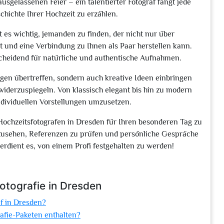
usgelassenen Feier – ein talentierter Fotograf fängt jede
hichte Ihrer Hochzeit zu erzählen.
 es wichtig, jemanden zu finden, der nicht nur über
 und eine Verbindung zu Ihnen als Paar herstellen kann.
cheidend für natürliche und authentische Aufnahmen.
ngen übertreffen, sondern auch kreative Ideen einbringen
 widerzuspiegeln. Von klassisch elegant bis hin zu modern
 individuellen Vorstellungen umzusetzen.
ochzeitsfotografen in Dresden für Ihren besonderen Tag zu
anzusehen, Referenzen zu prüfen und persönliche Gespräche
verdient es, von einem Profi festgehalten zu werden!
fotografie in Dresden
af in Dresden?
rafie-Paketen enthalten?