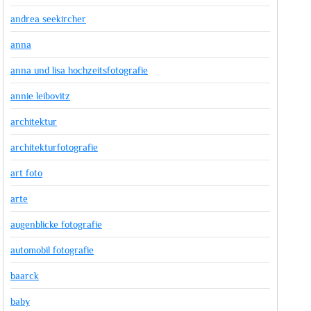
andrea seekircher
anna
anna und lisa hochzeitsfotografie
annie leibovitz
architektur
architekturfotografie
art foto
arte
augenblicke fotografie
automobil fotografie
baarck
baby