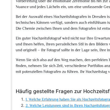
Vorbereitung über die emotionale Zeremonie bis hin zur a
Nuance und jedes Lächeln ein, um eine umfassende Gesc
Bei der Auswahl eines Hochzeitsfotografen in Dresden ist
technisches Können verfügt, sondern auch einfühlsam ist
Die Chemie zwischen Ihnen und dem Fotografen ist ents
Ein guter Hochzeitsfotograf wird nicht nur Ihre Erwartu
und Ihnen helfen, Ihren persönlichen Stil in den Bildern
und originell – Ihr Fotograf sollte in der Lage sein, Ihre
Wenn Sie sich also auf den Weg machen, den perfekten H
finden, nehmen Sie sich Zeit, verschiedene Portfolios 
mit potenziellen Fotografen zu führen. Ihr Hochzeitstag 
Häufig gestellte Fragen zur Hochzeits
1. Welche Erfahrung haben Sie als Hochzeitsfotogr
2. Welche Leistungen sind in Ihren Hochzeitsfotog