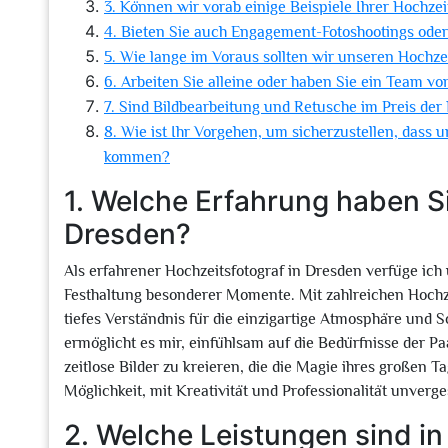
3. Können wir vorab einige Beispiele Ihrer Hochze
4. Bieten Sie auch Engagement-Fotoshootings ode
5. Wie lange im Voraus sollten wir unseren Hochz
6. Arbeiten Sie alleine oder haben Sie ein Team vo
7. Sind Bildbearbeitung und Retusche im Preis der 
8. Wie ist Ihr Vorgehen, um sicherzustellen, dass 
kommen?
1. Welche Erfahrung haben Si
Dresden?
Als erfahrener Hochzeitsfotograf in Dresden verfüge ich 
Festhaltung besonderer Momente. Mit zahlreichen Hoch
tiefes Verständnis für die einzigartige Atmosphäre und 
ermöglicht es mir, einfühlsam auf die Bedürfnisse der 
zeitlose Bilder zu kreieren, die die Magie ihres großen T
Möglichkeit, mit Kreativität und Professionalität unverg
2. Welche Leistungen sind in