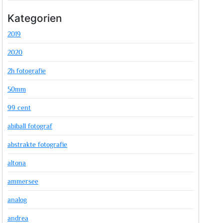
Kategorien
2019
2020
2h fotografie
50mm
99 cent
abiball fotograf
abstrakte fotografie
altona
ammersee
analog
andrea