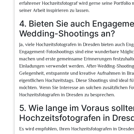
erfahrener Hochzeitsfotograf wird gerne seine Portfolio 
seiner Arbeit inspirieren zu lassen.
4. Bieten Sie auch Engageme
Wedding-Shootings an?
Ja, viele Hochzeitsfotografen in Dresden bieten auch E
Engagement-Fotoshootings sind eine wunderbare Möglichk
machen und erste gemeinsame Erinnerungen festzuhalte
Einladungen verwendet werden. After-Wedding-Shootings 
Gelegenheit, entspannte und kreative Aufnahmen in Bra
eigentlichen Hochzeitstags. Diese Shootings sind ideal fü
möchten. Wenn Sie Interesse an solchen zusätzlichen Fot
Hochzeitsfotografen in Dresden zu besprechen.
5. Wie lange im Voraus sollt
Hochzeitsfotografen in Dre
Es wird empfohlen, Ihren Hochzeitsfotografen in Dresde