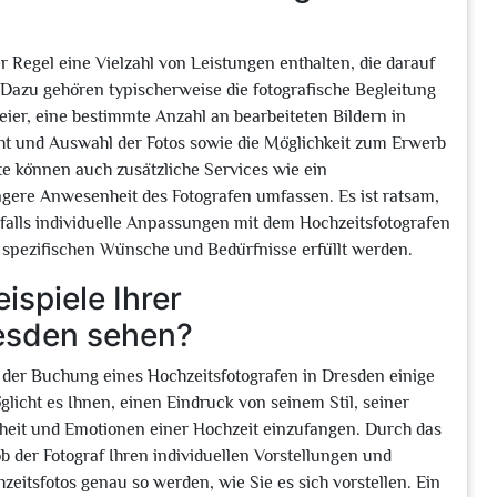
r Regel eine Vielzahl von Leistungen enthalten, die darauf
 Dazu gehören typischerweise die fotografische Begleitung
eier, eine bestimmte Anzahl an bearbeiteten Bildern in
ht und Auswahl der Fotos sowie die Möglichkeit zum Erwerb
e können auch zusätzliche Services wie ein
ngere Anwesenheit des Fotografen umfassen. Es ist ratsam,
nfalls individuelle Anpassungen mit dem Hochzeitsfotografen
e spezifischen Wünsche und Bedürfnisse erfüllt werden.
ispiele Ihrer
resden sehen?
r der Buchung eines Hochzeitsfotografen in Dresden einige
glicht es Ihnen, einen Eindruck von seinem Stil, seiner
nheit und Emotionen einer Hochzeit einzufangen. Durch das
b der Fotograf Ihren individuellen Vorstellungen und
eitsfotos genau so werden, wie Sie es sich vorstellen. Ein