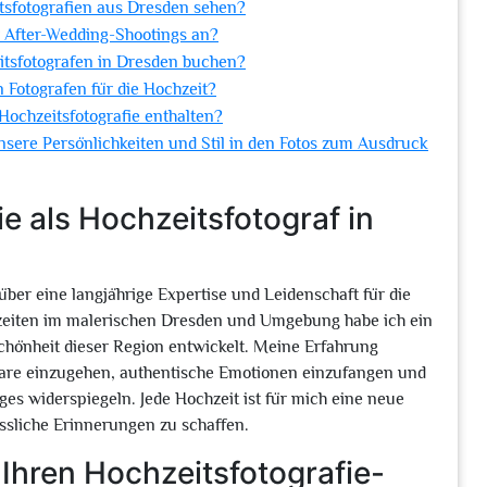
itsfotografien aus Dresden sehen?
r After-Wedding-Shootings an?
eitsfotografen in Dresden buchen?
n Fotografen für die Hochzeit?
Hochzeitsfotografie enthalten?
unsere Persönlichkeiten und Stil in den Fotos zum Ausdruck
e als Hochzeitsfotograf in
über eine langjährige Expertise und Leidenschaft für die
zeiten im malerischen Dresden und Umgebung habe ich ein
Schönheit dieser Region entwickelt. Meine Erfahrung
Paare einzugehen, authentische Emotionen einzufangen und
ages widerspiegeln. Jede Hochzeit ist für mich eine neue
essliche Erinnerungen zu schaffen.
 Ihren Hochzeitsfotografie-