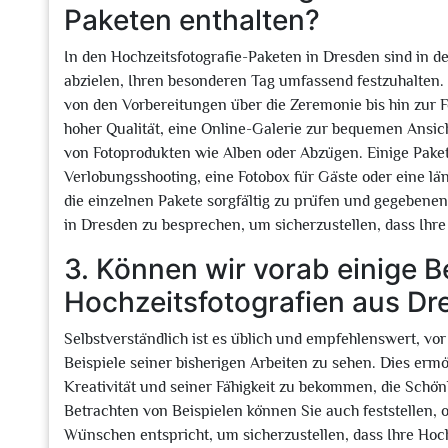
Paketen enthalten?
In den Hochzeitsfotografie-Paketen in Dresden sind in de
abzielen, Ihren besonderen Tag umfassend festzuhalten.
von den Vorbereitungen über die Zeremonie bis hin zur F
hoher Qualität, eine Online-Galerie zur bequemen Ansic
von Fotoprodukten wie Alben oder Abzügen. Einige Paket
Verlobungsshooting, eine Fotobox für Gäste oder eine lä
die einzelnen Pakete sorgfältig zu prüfen und gegebene
in Dresden zu besprechen, um sicherzustellen, dass Ihr
3. Können wir vorab einige Be
Hochzeitsfotografien aus D
Selbstverständlich ist es üblich und empfehlenswert, vo
Beispiele seiner bisherigen Arbeiten zu sehen. Dies ermö
Kreativität und seiner Fähigkeit zu bekommen, die Schö
Betrachten von Beispielen können Sie auch feststellen, o
Wünschen entspricht, um sicherzustellen, dass Ihre Hochz