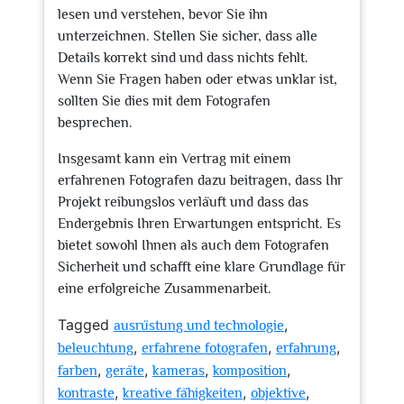
lesen und verstehen, bevor Sie ihn
unterzeichnen. Stellen Sie sicher, dass alle
Details korrekt sind und dass nichts fehlt.
Wenn Sie Fragen haben oder etwas unklar ist,
sollten Sie dies mit dem Fotografen
besprechen.
Insgesamt kann ein Vertrag mit einem
erfahrenen Fotografen dazu beitragen, dass Ihr
Projekt reibungslos verläuft und dass das
Endergebnis Ihren Erwartungen entspricht. Es
bietet sowohl Ihnen als auch dem Fotografen
Sicherheit und schafft eine klare Grundlage für
eine erfolgreiche Zusammenarbeit.
Tagged
,
ausrüstung und technologie
,
,
,
beleuchtung
erfahrene fotografen
erfahrung
,
,
,
,
farben
geräte
kameras
komposition
,
,
,
kontraste
kreative fähigkeiten
objektive