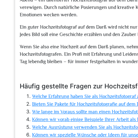
Abend – ein talentierter Hochzeitsfotograf auf dem Darß
verewigen. Durch natürliche Posierungen und kreative K
Emotionen wecken werden.
Ein guter Hochzeitsfotograf auf dem Darß wird nicht nur
Jedes Bild soll eine Geschichte erzählen und den Zaube
Wenn Sie also eine Hochzeit auf dem Darß planen, nehme
Hochzeitsfotografen. Ein Profi mit Erfahrung und Leidens
Tag lebendig bleiben – für immer festgehalten in wunde
Häufig gestellte Fragen zur Hochzeits
Welche Erfahrung haben Sie als Hochzeitsfotograf
Bieten Sie Pakete für Hochzeitsfotografie auf dem
Wie lange im Voraus sollte man einen Hochzeitsfo
Können wir vorab einige Beispiele Ihrer Arbeit al
Welche Ausrüstung verwenden Sie als Hochzeitsfo
Können wir spezielle Wünsche oder Ideen für uns