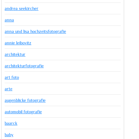
andrea seekircher
anna
anna und lisa hochzeitsfotografie
annie leibovitz
architektur
architekturfotografie
art foto
arte
augenblicke fotografie
automobil fotografie
baarck
baby