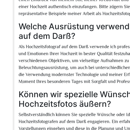
einer Hochzeit authentisch einzufangen. Bitte zögern Sie
repräsentative Beispiele meiner Arbeit als Hochzeitsfot
Welche Ausrüstung verwende
auf dem Darß?
Als Hochzeitsfotograf auf dem Darß verwende ich profess
und Emotionen Ihrer Hochzeit in bester Qualität festzu
verschiedenen Objektiven, um vielseitige Aufnahmen zu 
Beleuchtungsausrüstung, um auch bei unterschiedlichen 
die Verwendung modernster Technologie und meiner Erfah
Moment Ihres besonderen Tages mit Sorgfalt und Profess
Können wir spezielle Wünsch
Hochzeitsfotos äußern?
Selbstverständlich können Sie spezielle Wünsche oder Id
Hochzeitsfotografen auf dem Darß engagieren. Ein erfahr
Vorstellungen eingehen und diese in die Planung und Um