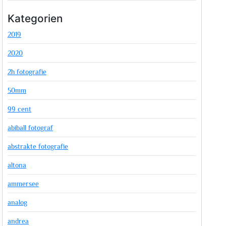
Kategorien
2019
2020
2h fotografie
50mm
99 cent
abiball fotograf
abstrakte fotografie
altona
ammersee
analog
andrea