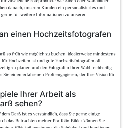
t für zusätzliche Fotoprodukte wie Alben oder Wandbilder.
treben danach, unseren Kunden ein personalisiertes und
s gerne für weitere Informationen zu unseren
man einen Hochzeitsfotografen
arß so früh wie möglich zu buchen, idealerweise mindestens
l für Hochzeiten ist und gute Hochzeitsfotografen oft
hzeitig zu planen und den Fotografen Ihrer Wahl rechtzeitig
s Sie einen erfahrenen Profi engagieren, der Ihre Vision für
iele Ihrer Arbeit als
Darß sehen?
 dem Darß ist es verständlich, dass Sie gerne einige
rch das Betrachten meiner Portfolio-Bilder können Sie
 meiner Fähigkeit gewinnen, die Schönheit und Emotionen