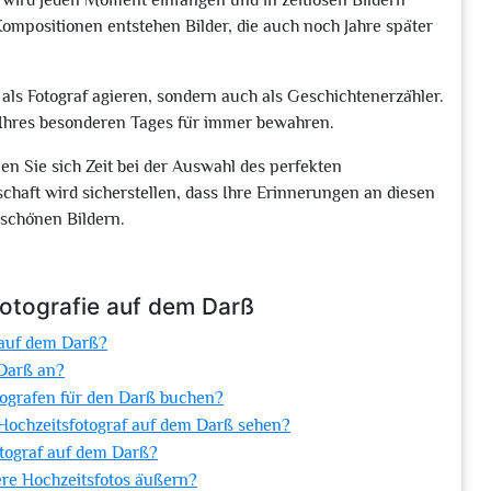
 wird jeden Moment einfangen und in zeitlosen Bildern
ompositionen entstehen Bilder, die auch noch Jahre später
 als Fotograf agieren, sondern auch als Geschichtenerzähler.
r Ihres besonderen Tages für immer bewahren.
n Sie sich Zeit bei der Auswahl des perfekten
chaft wird sicherstellen, dass Ihre Erinnerungen an diesen
rschönen Bildern.
fotografie auf dem Darß
 auf dem Darß?
 Darß an?
tografen für den Darß buchen?
s Hochzeitsfotograf auf dem Darß sehen?
tograf auf dem Darß?
ere Hochzeitsfotos äußern?