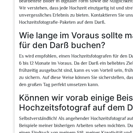
bearbeitete Bilder in digitaler Form sowie die Möglichkei
Wir verstehen, dass jede Hochzeit einzigartig ist und s
unvergessliches Erlebnis zu bieten. Kontaktieren Sie un
Hochzeitsfotografie-Paketen auf dem Darß.
Wie lange im Voraus sollte 
für den Darß buchen?
Es wird empfohlen, einen Hochzeitsfotografen für den D
6 bis 12 Monate im Voraus. Da der Darß ein beliebtes Zie
frühzeitig ausgebucht sind, kann es von Vorteil sein, frü
zu sichern. Auf diese Weise können Sie sicherstellen, das
den großen Tag perfekt umsetzen kann.
Können wir vorab einige Beisp
Hochzeitsfotograf auf dem 
Selbstverständlich! Als angehender Hochzeitsfotograf auf
Beispiele meiner bisherigen Arbeiten sehen möchten. Du
einen Eindruck von meinem Stil, meiner Kreativität und