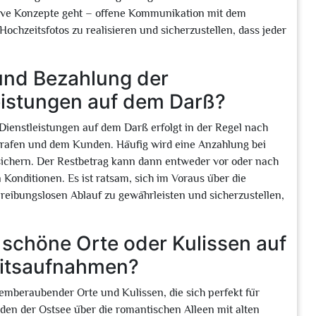
ative Konzepte geht – offene Kommunikation mit dem
 Hochzeitsfotos zu realisieren und sicherzustellen, dass jeder
und Bezahlung der
eistungen auf dem Darß?
ienstleistungen auf dem Darß erfolgt in der Regel nach
grafen und dem Kunden. Häufig wird eine Anzahlung bei
sichern. Der Restbetrag kann dann entweder vor oder nach
Konditionen. Es ist ratsam, sich im Voraus über die
eibungslosen Ablauf zu gewährleisten und sicherzustellen,
schöne Orte oder Kulissen auf
eitsaufnahmen?
temberaubender Orte und Kulissen, die sich perfekt für
en der Ostsee über die romantischen Alleen mit alten