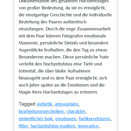
Dokumentation des gesamten Hochzeitstages
von großer Bedeutung, da sie es ermöglicht,
die einzigartige Geschichte und die individuelle
Beziehung des Paares authentisch
einzufangen. Durch die enge Zusammenarbeit
mit dem Paar können Fotografen emotionale
Momente, persönliche Details und besondere
Augenblicke festhalten, die den Tag zu etwas
Besonderem machen. Diese persönliche Note
verleiht den Hochzeitsfotos eine Tiefe und
Intimität, die über bloße Aufnahmen
hinausgeht und es dem Paar ermöglicht, sich
auch Jahre später an die Emotionen und die
Magie ihres Hochzeitstages zu erinnern.
Tagged
,
,
ästhetik
atmosphäre
,
,
bearbeitungstechniken
charakter
,
,
,
einheitlicher look
emotionen
farbkorrekturen
,
,
,
filter
hochzeitsfotos modern
innovative