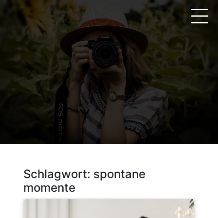
Zum
Inhalt
springen
Schlagwort:
spontane
momente