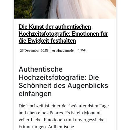
Die Kunst der authentischen
Hochzeitsfotografie: Emotionen für
die Ewigkeit festhalten
23
erwinadamsde
|
|
10:40
23 Dezember 2025
erwinadamsde
Dezember
2025
Authentische
Hochzeitsfotografie: Die
Schönheit des Augenblicks
einfangen
Die Hochzeit ist einer der bedeutendsten Tage
im Leben eines Paares. Es ist ein Moment
voller Liebe, Emotionen und unvergesslicher
Erinnerungen. Authentische