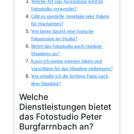
Welche Art von Ausrüstung wird im
Fotostudio verwendet?
Gibt es spezielle Angebote oder Pakete
für Hochzeiten?
Wie lange dauert eine typische
Fotosession im Studio?
Bietet das Fotostudio auch Outdoor-
Shootings an?
Kann ich meine eigenen Ideen und
Vorschläge für das Shooting einbringen?
Wie erhalte ich die fertigen Fotos nach
dem Shooting?
Welche
Dienstleistungen bietet
das Fotostudio Peter
Burgfarrnbach an?