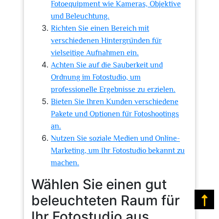
Fotoequipment wie Kameras, Objektive
und Beleuchtung.
Richten Sie einen Bereich mit
verschiedenen Hintergründen für
vielseitige Aufnahmen ein.
Achten Sie auf die Sauberkeit und
Ordnung im Fotostudio, um
professionelle Ergebnisse zu erzielen.
Bieten Sie Ihren Kunden verschiedene
Pakete und Optionen für Fotoshootings
an.
Nutzen Sie soziale Medien und Online-
Marketing, um Ihr Fotostudio bekannt zu
machen.
Wählen Sie einen gut
beleuchteten Raum für
Na
Ihr Fotostudio aus.