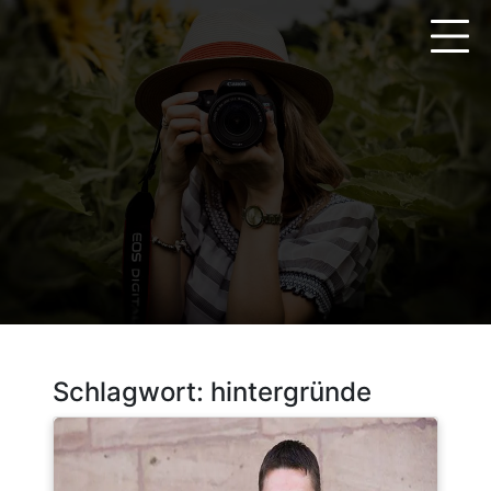
Zum
Inhalt
springen
Schlagwort:
hintergründe