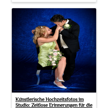
Kunstvolle
Erinnerungen:
Fotostudio
Peter
Burgfarrnbach
im
Rampenlicht
Künstlerische Hochzeitsfotos im
Studio: Zeitlose Erinnerungen für die