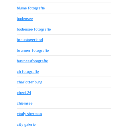
blume fotografie
bodensee
bodensee fotografie
breuningerland
brunner fotografie
businessfotografie
ch fotografie
charlottenburg
check24
chiemsee
cindy sherman
city galerie