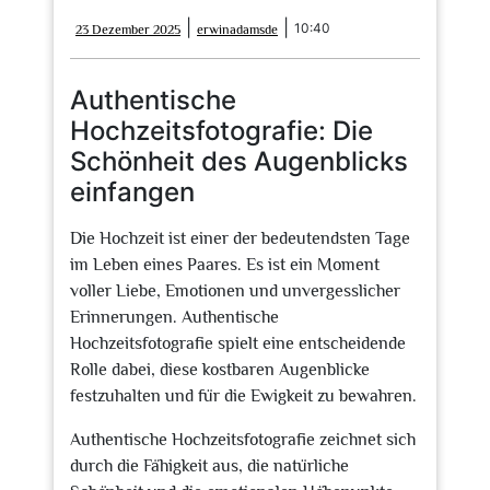
23
erwinadamsde
|
|
10:40
23 Dezember 2025
erwinadamsde
Dezember
2025
Authentische
Hochzeitsfotografie: Die
Schönheit des Augenblicks
einfangen
Die Hochzeit ist einer der bedeutendsten Tage
im Leben eines Paares. Es ist ein Moment
voller Liebe, Emotionen und unvergesslicher
Erinnerungen. Authentische
Hochzeitsfotografie spielt eine entscheidende
Rolle dabei, diese kostbaren Augenblicke
festzuhalten und für die Ewigkeit zu bewahren.
Authentische Hochzeitsfotografie zeichnet sich
durch die Fähigkeit aus, die natürliche