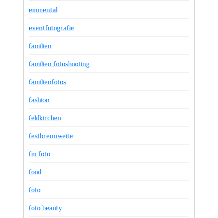
emmental
eventfotografie
familien
familien fotoshooting
familienfotos
fashion
feldkirchen
festbrennweite
fm foto
food
foto
foto beauty