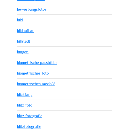
bewerbungsfotos
bild
bildaufbau
billstedt
bingen
biometrische passbilder
biometrisches foto
biometrisches passbild
blickfang
blitz foto
blitz fotografie
blitzfotografie