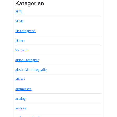
Kategorien
2019
2020
2h fotografie
50mm
99 cent
abiball fotograf
abstrakte fotografie
altona
ammersee
analog
andrea