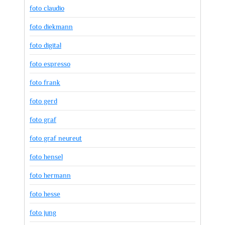
foto claudio
foto diekmann
foto digital
foto espresso
foto frank
foto gerd
foto graf
foto graf neureut
foto hensel
foto hermann
foto hesse
foto jung