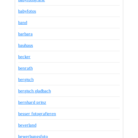
babyfotos
band
barbara
bauhaus
becker
benrath
bergisch
bergisch gladbach
bernhard prinz
besser fotografieren
beverland
bewerbungsfoto