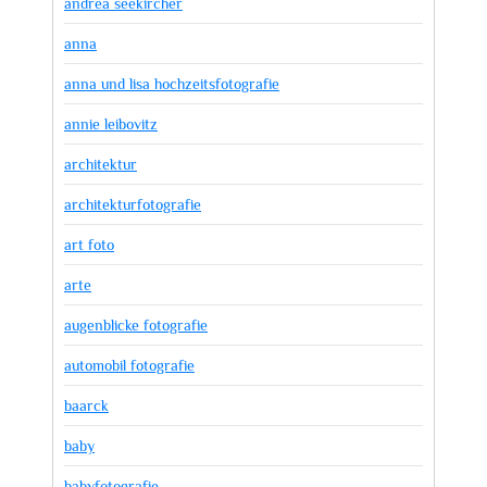
andrea seekircher
anna
anna und lisa hochzeitsfotografie
annie leibovitz
architektur
architekturfotografie
art foto
arte
augenblicke fotografie
automobil fotografie
baarck
baby
babyfotografie