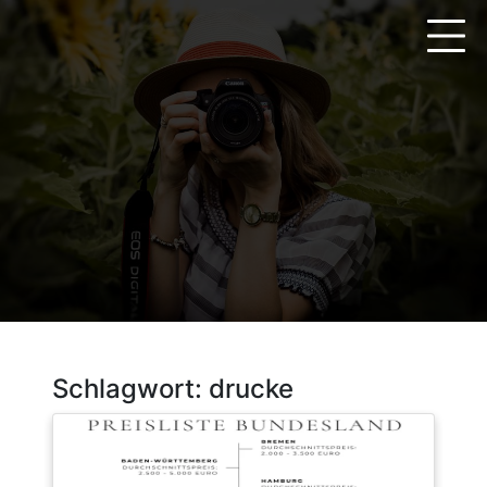
Zum
Inhalt
springen
Schlagwort:
drucke