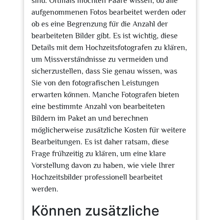
sind. Oftmals möchten Paare wissen, ob alle
aufgenommenen Fotos bearbeitet werden oder
ob es eine Begrenzung für die Anzahl der
bearbeiteten Bilder gibt. Es ist wichtig, diese
Details mit dem Hochzeitsfotografen zu klären,
um Missverständnisse zu vermeiden und
sicherzustellen, dass Sie genau wissen, was
Sie von den fotografischen Leistungen
erwarten können. Manche Fotografen bieten
eine bestimmte Anzahl von bearbeiteten
Bildern im Paket an und berechnen
möglicherweise zusätzliche Kosten für weitere
Bearbeitungen. Es ist daher ratsam, diese
Frage frühzeitig zu klären, um eine klare
Vorstellung davon zu haben, wie viele Ihrer
Hochzeitsbilder professionell bearbeitet
werden.
Können zusätzliche