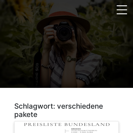
Zum
Inhalt
springen
Schlagwort:
verschiedene
pakete