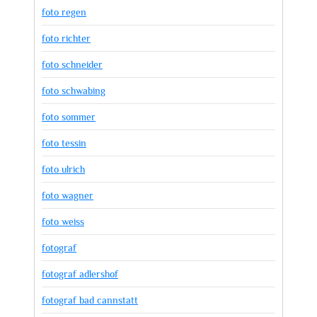
foto regen
foto richter
foto schneider
foto schwabing
foto sommer
foto tessin
foto ulrich
foto wagner
foto weiss
fotograf
fotograf adlershof
fotograf bad cannstatt