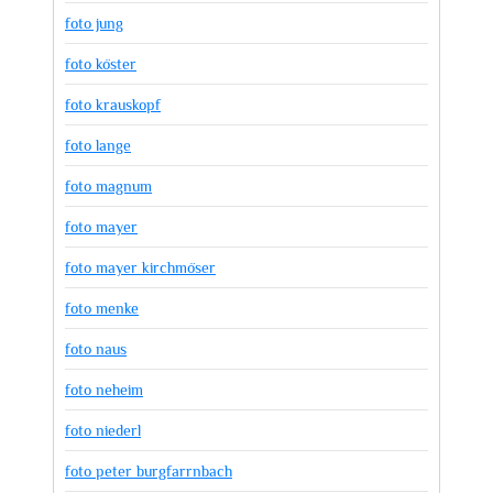
foto jung
foto köster
foto krauskopf
foto lange
foto magnum
foto mayer
foto mayer kirchmöser
foto menke
foto naus
foto neheim
foto niederl
foto peter burgfarrnbach