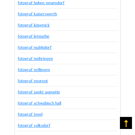
fotograf hohen neuendorf
fotograf kaiserswerth
fotograf köpenick
fotograf letmathe
fotograf mahlsdorf
fotograf möhringen
fotograf nellingen
fotograf neureut
fotograf sankt augustin
fotograf schwäbisch hall
fotograf tegel
Na
fotograf volksdorf