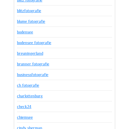
blitz fotografie
blitzfotografie
blume fotografie
bodensee
bodensee fotografie
breuningerland
brunner fotografie
businessfotografie
ch fotografie
charlottenburg
check24
chiemsee
cindy sherman