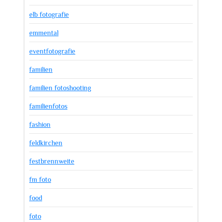
elb fotografie
emmental
eventfotografie
familien
familien fotoshooting
familienfotos
fashion
feldkirchen
festbrennweite
fm foto
food
foto