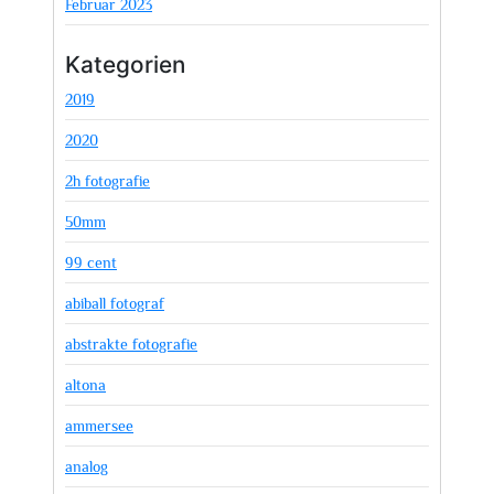
Februar 2023
Kategorien
2019
2020
2h fotografie
50mm
99 cent
abiball fotograf
abstrakte fotografie
altona
ammersee
analog