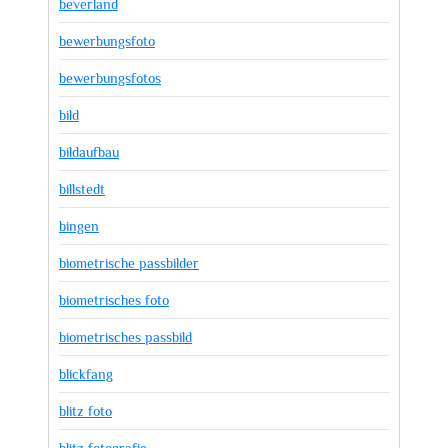
beverland
bewerbungsfoto
bewerbungsfotos
bild
bildaufbau
billstedt
bingen
biometrische passbilder
biometrisches foto
biometrisches passbild
blickfang
blitz foto