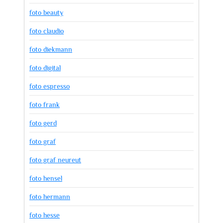
foto beauty
foto claudio
foto diekmann
foto digital
foto espresso
foto frank
foto gerd
foto graf
foto graf neureut
foto hensel
foto hermann
foto hesse