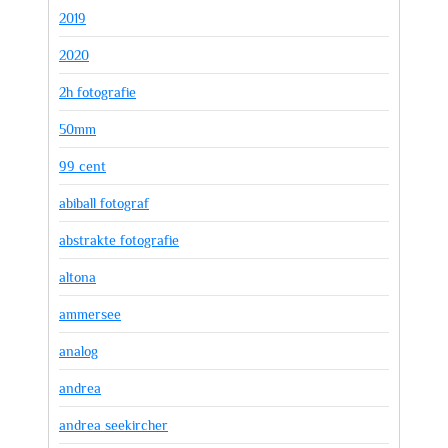
2019
2020
2h fotografie
50mm
99 cent
abiball fotograf
abstrakte fotografie
altona
ammersee
analog
andrea
andrea seekircher