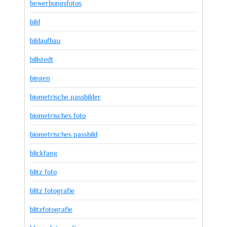
bewerbungsfotos
bild
bildaufbau
billstedt
bingen
biometrische passbilder
biometrisches foto
biometrisches passbild
blickfang
blitz foto
blitz fotografie
blitzfotografie