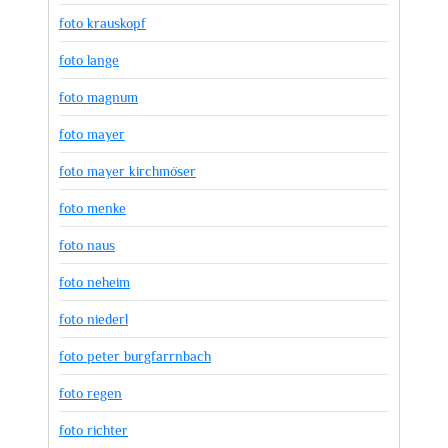
foto krauskopf
foto lange
foto magnum
foto mayer
foto mayer kirchmöser
foto menke
foto naus
foto neheim
foto niederl
foto peter burgfarrnbach
foto regen
foto richter