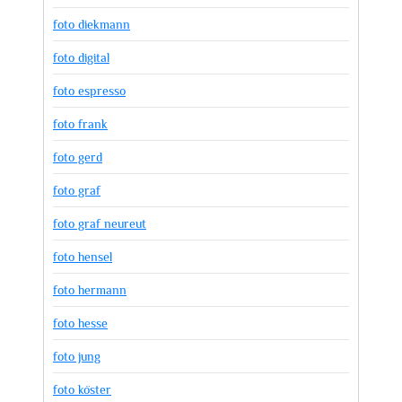
foto diekmann
foto digital
foto espresso
foto frank
foto gerd
foto graf
foto graf neureut
foto hensel
foto hermann
foto hesse
foto jung
foto köster