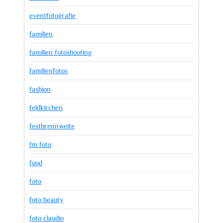
eventfotografie
familien
familien fotoshooting
familienfotos
fashion
feldkirchen
festbrennweite
fm foto
food
foto
foto beauty
foto claudio