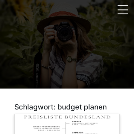
Zum
Inhalt
springen
Schlagwort:
budget planen