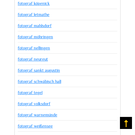
fotograf köpenick
fotograf letmathe
fotograf mahlsdorf
fotograf möhringen
fotograf nellingen
fotograf neureut
fotograf sankt augustin
fotograf schwäbisch hall
fotograf tegel
fotograf volksdorf
fotograf warnemünde
Na
fotograf weißensee