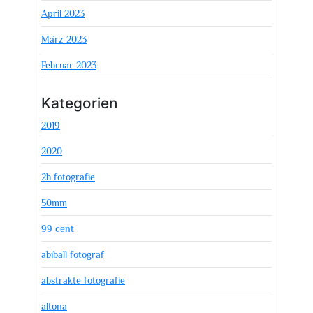
April 2023
März 2023
Februar 2023
Kategorien
2019
2020
2h fotografie
50mm
99 cent
abiball fotograf
abstrakte fotografie
altona