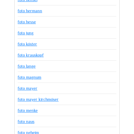
foto hermann
foto hesse
foto jung
foto köster
foto krauskopf
foto lange
foto magnum
foto mayer
foto mayer kirchmöser
foto menke
foto naus
foto neheim