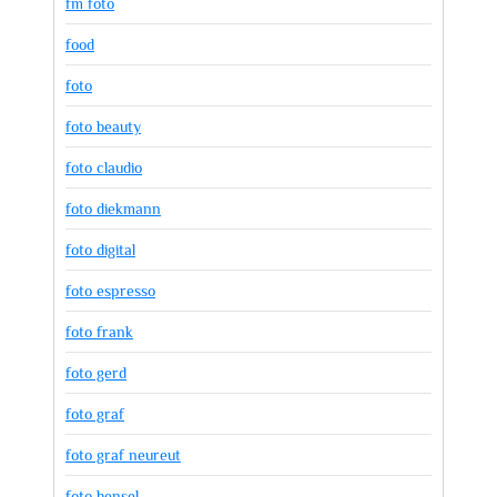
fm foto
food
foto
foto beauty
foto claudio
foto diekmann
foto digital
foto espresso
foto frank
foto gerd
foto graf
foto graf neureut
foto hensel