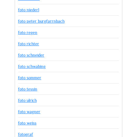
foto niederl
foto peter burgfarrnbach
foto regen
foto richter
foto schneider
foto schwabing
foto sommer
foto tessin
foto ulrich
foto wagner
foto weiss
fotograf