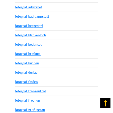
fotograf adlershof
fotograf bad cannstatt
fotograf bergedorf
fotograf blankenloch
fotograf bodensee
fotograf brinkum
fotograf buchen
fotograf durlach
fotograf finden
fotograf frankenthal
fotograf frechen
Na
fotograf groß gerau