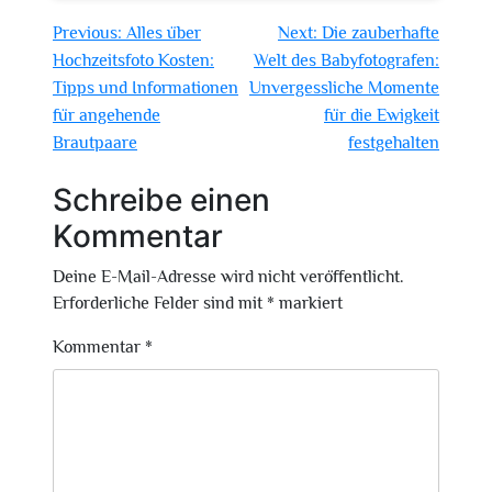
Beitragsnavigation
Previous:
Alles über
Next:
Die zauberhafte
Hochzeitsfoto Kosten:
Welt des Babyfotografen:
Tipps und Informationen
Unvergessliche Momente
für angehende
für die Ewigkeit
Brautpaare
festgehalten
Schreibe einen
Kommentar
Deine E-Mail-Adresse wird nicht veröffentlicht.
Erforderliche Felder sind mit
*
markiert
Kommentar
*