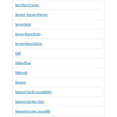
bernhard prinz
besser fotografieren
beverland
bewerbungsfoto
bewerbungsfotos
bild
bildaufbau
billstedt
bingen
biometrische passbilder
biometrisches foto
biometrisches passbild