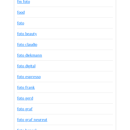
fm foto
food
foto
foto beauty
foto claudio
foto diekmann
foto digital
foto espresso
foto frank
foto gerd
foto graf
foto graf neureut