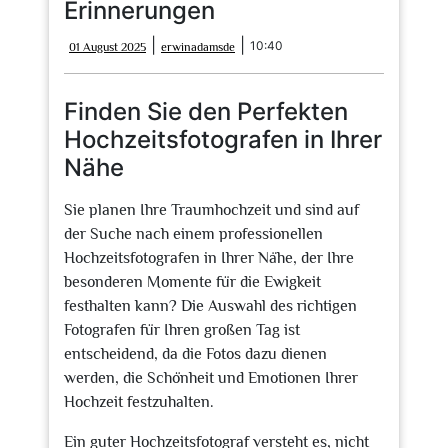
Erinnerungen
01
erwinadamsde
|
|
10:40
01 August 2025
erwinadamsde
August
2025
Finden Sie den Perfekten
Hochzeitsfotografen in Ihrer
Nähe
Sie planen Ihre Traumhochzeit und sind auf
der Suche nach einem professionellen
Hochzeitsfotografen in Ihrer Nähe, der Ihre
besonderen Momente für die Ewigkeit
festhalten kann? Die Auswahl des richtigen
Fotografen für Ihren großen Tag ist
entscheidend, da die Fotos dazu dienen
werden, die Schönheit und Emotionen Ihrer
Hochzeit festzuhalten.
Ein guter Hochzeitsfotograf versteht es, nicht