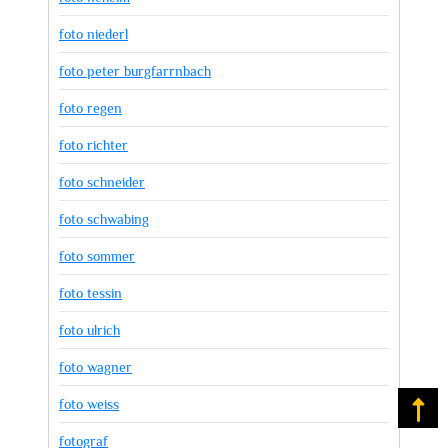
foto niederl
foto peter burgfarrnbach
foto regen
foto richter
foto schneider
foto schwabing
foto sommer
foto tessin
foto ulrich
foto wagner
foto weiss
Na
fotograf