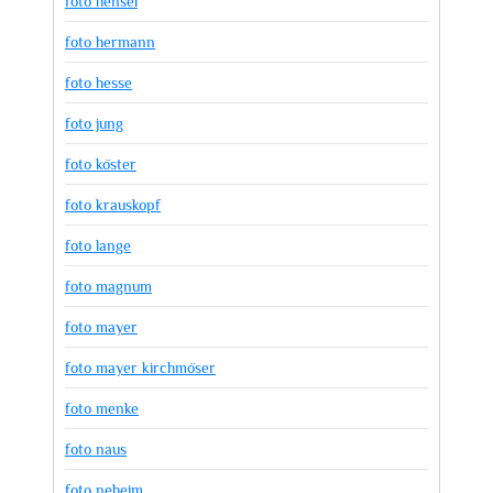
foto hensel
foto hermann
foto hesse
foto jung
foto köster
foto krauskopf
foto lange
foto magnum
foto mayer
foto mayer kirchmöser
foto menke
foto naus
foto neheim