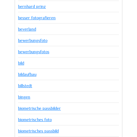
bernhard prinz
besser fotografieren
beverland
bewerbungsfoto
bewerbungsfotos
bild
bildaufbau
billstedt
bingen
biometrische passbilder
biometrisches foto
biometrisches passbild