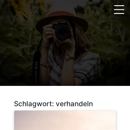
Zum
Inhalt
springen
Schlagwort:
verhandeln